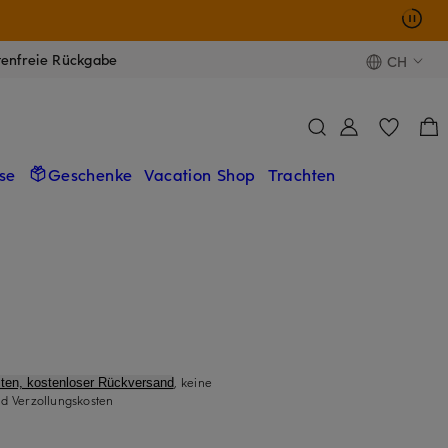
tenfreie Rückgabe
CH
se
Geschenke
Vacation Shop
Trachten
, keine
ten, kostenloser Rückversand
d Verzollungskosten
)