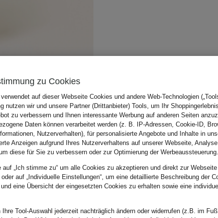
stimmung zu Cookies
 verwendet auf dieser Webseite Cookies und andere Web-Technologien („Tools“
 nutzen wir und unsere Partner (Drittanbieter) Tools, um Ihr Shoppingerlebni
bot zu verbessern und Ihnen interessante Werbung auf anderen Seiten anzuz
zogene Daten können verarbeitet werden (z. B. IP-Adressen, Cookie-ID, Bro
nformationen, Nutzerverhalten), für personalisierte Angebote und Inhalte in u
ierte Anzeigen aufgrund Ihres Nutzerverhaltens auf unserer Webseite, Analyse
um diese für Sie zu verbessern oder zur Optimierung der Werbeaussteuerung
e auf „Ich stimme zu“ um alle Cookies zu akzeptieren und direkt zur Webseite
 oder auf „Individuelle Einstellungen“, um eine detaillierte Beschreibung der C
 und eine Übersicht der eingesetzten Cookies zu erhalten sowie eine individu
 Ihre Tool-Auswahl jederzeit nachträglich ändern oder widerrufen (z.B. im Fuß