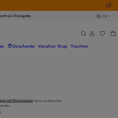
tenfreie Rückgabe
CH
se
Geschenke
Vacation Shop
Trachten
, keine zusätzlichen
sand und Rückversand
skosten
)