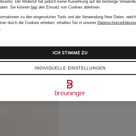
bseite). Der Widerruf hat jedoch keine Auswirkung auf die bisherige Verwend
Daten.
Sie können
hier
den Einsatz von Cookies ablehnen.
formationen zu den eingesetzten Tools und der Verwendung Ihrer Daten, welch
tner durch die Cookies erheben, erhalten Sie in unserer
Datenschutzerklärung
m
.
ICH STIMME ZU
INDIVIDUELLE EINSTELLUNGEN