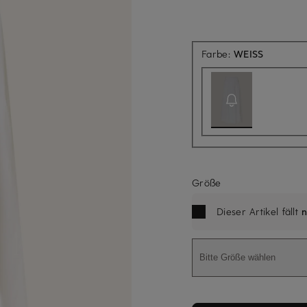
Aktuell n
Farbe:
WEISS
Größe
Dieser Artikel fällt
n
Bitte Größe wählen