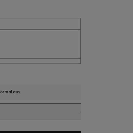
icht verfügbar
ormal aus
.