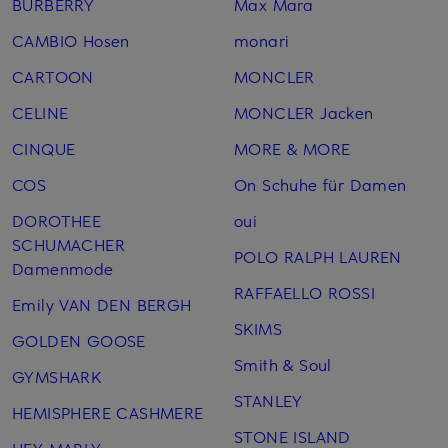
BURBERRY
Max Mara
CAMBIO Hosen
monari
CARTOON
MONCLER
CELINE
MONCLER Jacken
CINQUE
MORE & MORE
COS
On Schuhe für Damen
DOROTHEE
oui
SCHUMACHER
POLO RALPH LAUREN
Damenmode
RAFFAELLO ROSSI
Emily VAN DEN BERGH
SKIMS
GOLDEN GOOSE
Smith & Soul
GYMSHARK
STANLEY
HEMISPHERE CASHMERE
STONE ISLAND