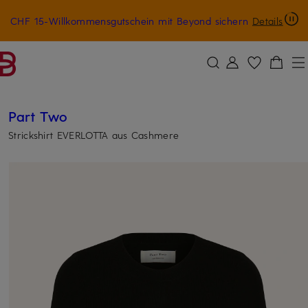
CHF 15-Willkommensgutschein mit Beyond sichern
Details
ZUM HAUPTINHALT ÜBERSPRINGEN
ZUM SUCHFELD ÜBERSPRINGE
Part Two
Strickshirt EVERLOTTA aus Cashmere