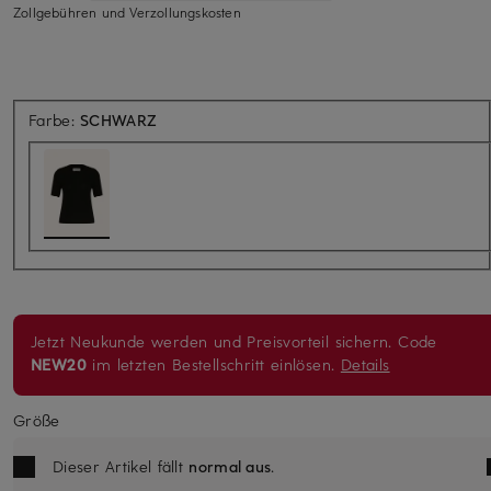
Zollgebühren und Verzollungskosten
Farbe:
SCHWARZ
Jetzt Neukunde werden und Preisvorteil sichern. Code
NEW20
im letzten Bestellschritt einlösen.
Details
Größe
Dieser Artikel fällt
normal aus
.