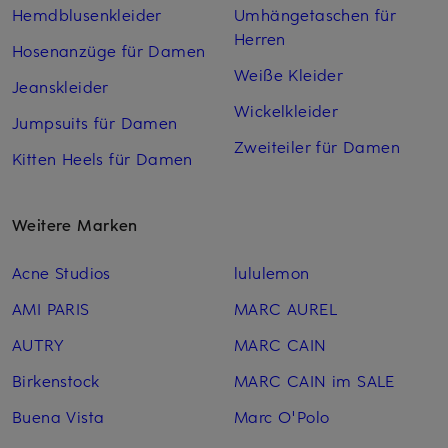
Hemdblusenkleider
Umhängetaschen für
Herren
Hosenanzüge für Damen
Weiße Kleider
Jeanskleider
Wickelkleider
Jumpsuits für Damen
Zweiteiler für Damen
Kitten Heels für Damen
Weitere Marken
Acne Studios
lululemon
AMI PARIS
MARC AUREL
AUTRY
MARC CAIN
Birkenstock
MARC CAIN im SALE
Buena Vista
Marc O'Polo