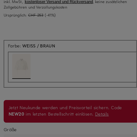
inkl. MwSt.,
, keine zusätzlichen
kostenloser Versand und Rückversand
Zollgebühren und Verzollungskosten
Ursprünglich:
CHF 253
(-41%)
Farbe:
WEISS / BRAUN
Jetzt Neukunde werden und Preisvorteil sichern. Code
NEW20
im letzten Bestellschritt einlösen.
Details
Größe