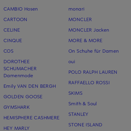
CAMBIO Hosen
monari
CARTOON
MONCLER
CELINE
MONCLER Jacken
CINQUE
MORE & MORE
COS
On Schuhe für Damen
DOROTHEE
oui
SCHUMACHER
POLO RALPH LAUREN
Damenmode
RAFFAELLO ROSSI
Emily VAN DEN BERGH
SKIMS
GOLDEN GOOSE
Smith & Soul
GYMSHARK
STANLEY
HEMISPHERE CASHMERE
STONE ISLAND
HEY MARLY