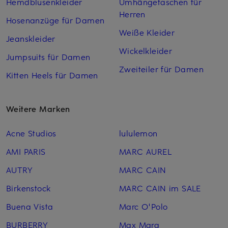
Hemdblusenkleider
Umhängetaschen für
Herren
Hosenanzüge für Damen
Weiße Kleider
Jeanskleider
Wickelkleider
Jumpsuits für Damen
Zweiteiler für Damen
Kitten Heels für Damen
Weitere Marken
Acne Studios
lululemon
AMI PARIS
MARC AUREL
AUTRY
MARC CAIN
Birkenstock
MARC CAIN im SALE
Buena Vista
Marc O'Polo
BURBERRY
Max Mara