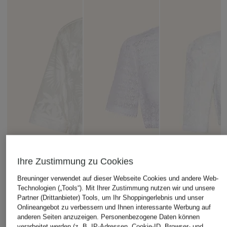
Ihre Zustimmung zu Cookies
Breuninger verwendet auf dieser Webseite Cookies und andere Web-
Technologien („Tools“). Mit Ihrer Zustimmung nutzen wir und unsere
Partner (Drittanbieter) Tools, um Ihr Shoppingerlebnis und unser
Onlineangebot zu verbessern und Ihnen interessante Werbung auf
anderen Seiten anzuzeigen. Personenbezogene Daten können
RIANI
BERWIN & WOLFF
Gottseidank
verarbeitet werden (z. B. IP-Adressen, Cookie-ID, Browser- und