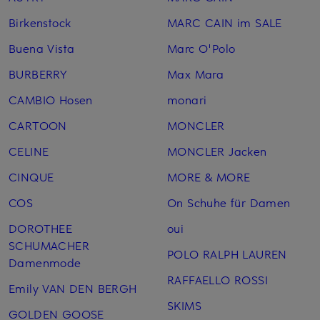
Birkenstock
MARC CAIN im SALE
Buena Vista
Marc O'Polo
BURBERRY
Max Mara
CAMBIO Hosen
monari
CARTOON
MONCLER
CELINE
MONCLER Jacken
CINQUE
MORE & MORE
COS
On Schuhe für Damen
DOROTHEE
oui
SCHUMACHER
POLO RALPH LAUREN
Damenmode
RAFFAELLO ROSSI
Emily VAN DEN BERGH
SKIMS
GOLDEN GOOSE