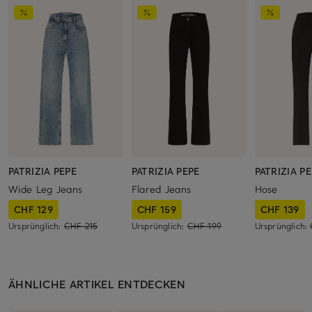
PATRIZIA PEPE
PATRIZIA PEPE
PATRIZIA P
Wide Leg Jeans
Flared Jeans
Hose
CHF 129
CHF 159
CHF 139
Ursprünglich:
CHF 215
Ursprünglich:
CHF 199
Ursprünglich:
ÄHNLICHE ARTIKEL ENTDECKEN