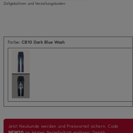
Zollgebühren und Verzollungskosten
Farbe:
CB10 Dark Blue Wash
Jetzt Neukunde werden und Preisvorteil sichern. Code
NEW20
im letzten Bestellschritt einlösen.
Details