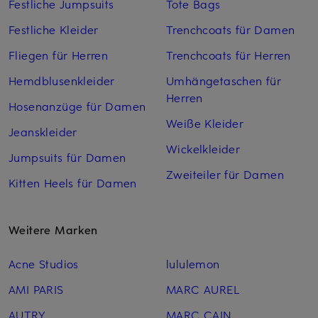
Festliche Jumpsuits
Tote Bags
Festliche Kleider
Trenchcoats für Damen
Fliegen für Herren
Trenchcoats für Herren
Hemdblusenkleider
Umhängetaschen für
Herren
Hosenanzüge für Damen
Weiße Kleider
Jeanskleider
Wickelkleider
Jumpsuits für Damen
Zweiteiler für Damen
Kitten Heels für Damen
Weitere Marken
Acne Studios
lululemon
AMI PARIS
MARC AUREL
AUTRY
MARC CAIN