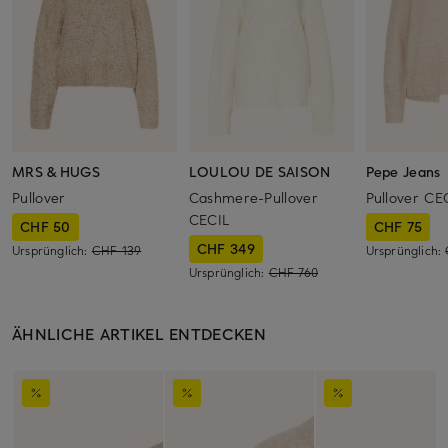
MRS & HUGS
LOULOU DE SAISON
Pepe Jeans
Pullover
Cashmere-Pullover
Pullover CE
CECIL
CHF 50
CHF 75
CHF 349
Ursprünglich:
CHF 139
Ursprünglich:
Ursprünglich:
CHF 760
ÄHNLICHE ARTIKEL ENTDECKEN