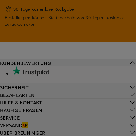
30 Tage kostenlose Rückgabe
Bestellungen können Sie innerhalb von 30 Tagen kostenlos
zurückschicken.
KUNDENBEWERTUNG
SICHERHEIT
BEZAHLARTEN
HILFE & KONTAKT
HÄUFIGE FRAGEN
SERVICE
VERSAND
ÜBER BREUNINGER