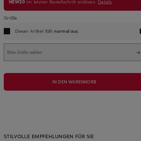
NEW20
im letzten Bestellschritt einlösen.
Details
Größe
Dieser Artikel fällt
normal aus
.
Bitte Größe wählen
IN DEN WARENKORB
STILVOLLE EMPFEHLUNGEN FÜR SIE