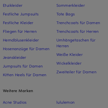
Etuikleider
Sommerkleider
Festliche Jumpsuits
Tote Bags
Festliche Kleider
Trenchcoats für Damen
Fliegen für Herren
Trenchcoats für Herren
Hemdblusenkleider
Umhängetaschen für
Herren
Hosenanzüge für Damen
Weiße Kleider
Jeanskleider
Wickelkleider
Jumpsuits für Damen
Zweiteiler für Damen
Kitten Heels für Damen
Weitere Marken
Acne Studios
lululemon