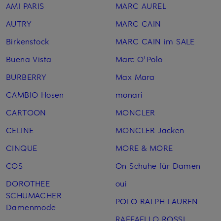
AMI PARIS
MARC AUREL
AUTRY
MARC CAIN
Birkenstock
MARC CAIN im SALE
Buena Vista
Marc O'Polo
BURBERRY
Max Mara
CAMBIO Hosen
monari
CARTOON
MONCLER
CELINE
MONCLER Jacken
CINQUE
MORE & MORE
COS
On Schuhe für Damen
DOROTHEE
oui
SCHUMACHER
POLO RALPH LAUREN
Damenmode
RAFFAELLO ROSSI