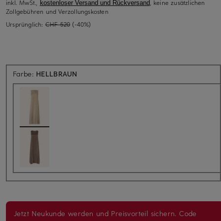
inkl. MwSt.,
, keine zusätzlichen
kostenloser Versand und Rückversand
Zollgebühren und Verzollungskosten
Ursprünglich:
CHF 520
(-40%)
Farbe:
HELLBRAUN
Jetzt Neukunde werden und Preisvorteil sichern. Code