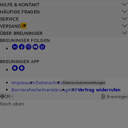
HILFE & KONTAKT
HÄUFIGE FRAGEN
SERVICE
VERSAND
ÜBER BREUNINGER
BREUNINGER FOLGEN
BREUNINGER APP
Impressum
Datenschutz
Datenschutzeinstellungen
Barrierefreiheitserklärung
AGB
Vertrag widerrufen
Breuninger
CH
Nach oben