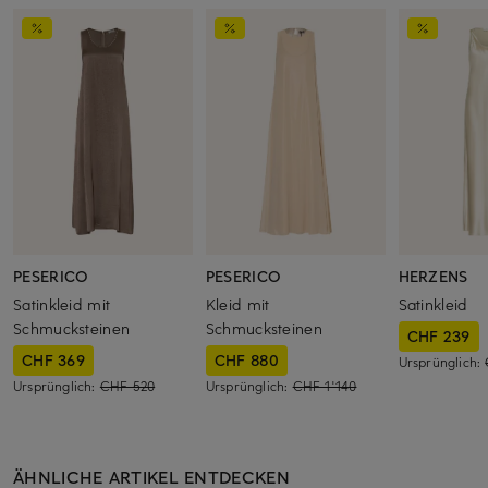
PESERICO
PESERICO
HERZENS
Satinkleid mit
Kleid mit
Satinkleid
Schmucksteinen
Schmucksteinen
CHF 239
CHF 369
CHF 880
Ursprünglich:
Ursprünglich:
CHF 520
Ursprünglich:
CHF 1'140
ÄHNLICHE ARTIKEL ENTDECKEN