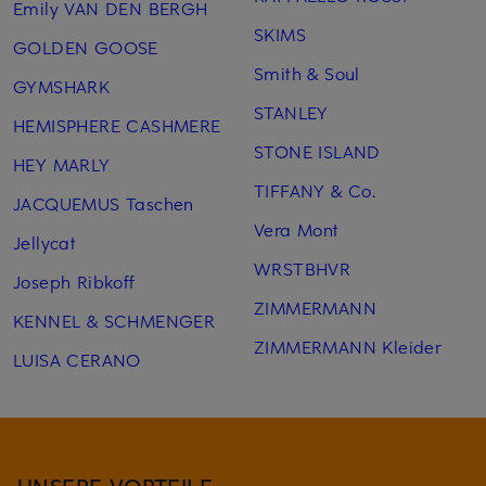
Emily VAN DEN BERGH
SKIMS
GOLDEN GOOSE
Smith & Soul
GYMSHARK
STANLEY
HEMISPHERE CASHMERE
STONE ISLAND
HEY MARLY
TIFFANY & Co.
JACQUEMUS Taschen
Vera Mont
Jellycat
WRSTBHVR
Joseph Ribkoff
ZIMMERMANN
KENNEL & SCHMENGER
ZIMMERMANN Kleider
LUISA CERANO
UNSERE VORTEILE