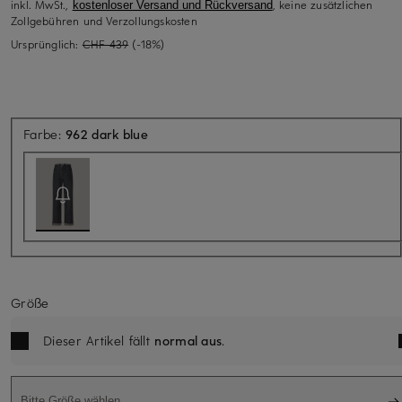
inkl. MwSt.,
, keine zusätzlichen
kostenloser Versand und Rückversand
Zollgebühren und Verzollungskosten
Ursprünglich:
CHF 439
(-18%)
Aktuell nicht verfügbar
Farbe:
962 dark blue
Größe
Dieser Artikel fällt
normal aus
.
Bitte Größe wählen