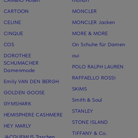
CARTOON
MONCLER
CELINE
MONCLER Jacken
CINQUE
MORE & MORE
COS
On Schuhe für Damen
DOROTHEE
oui
SCHUMACHER
POLO RALPH LAUREN
Damenmode
RAFFAELLO ROSSI
Emily VAN DEN BERGH
SKIMS
GOLDEN GOOSE
Smith & Soul
GYMSHARK
STANLEY
HEMISPHERE CASHMERE
STONE ISLAND
HEY MARLY
TIFFANY & Co.
JACQUEMUS Taschen