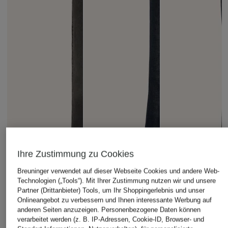
Ihre Zustimmung zu Cookies
Breuninger verwendet auf dieser Webseite Cookies und andere Web-
Technologien („Tools“). Mit Ihrer Zustimmung nutzen wir und unsere
Partner (Drittanbieter) Tools, um Ihr Shoppingerlebnis und unser
Onlineangebot zu verbessern und Ihnen interessante Werbung auf
AGOLDE
BRAX
CLOSED
anderen Seiten anzuzeigen. Personenbezogene Daten können
verarbeitet werden (z. B. IP-Adressen, Cookie-ID, Browser- und
Straight Jeans
Wide Leg Jeans
Cropped Jeans MI