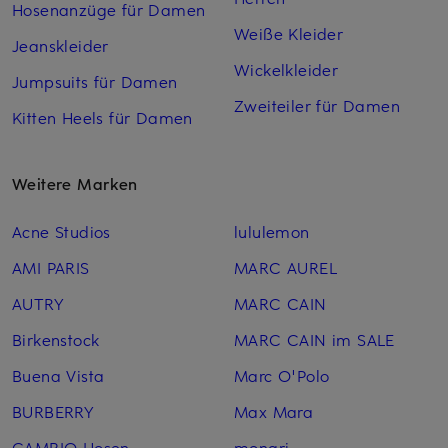
Hosenanzüge für Damen
Weiße Kleider
Jeanskleider
Wickelkleider
Jumpsuits für Damen
Zweiteiler für Damen
Kitten Heels für Damen
Weitere Marken
Acne Studios
lululemon
AMI PARIS
MARC AUREL
AUTRY
MARC CAIN
Birkenstock
MARC CAIN im SALE
Buena Vista
Marc O'Polo
BURBERRY
Max Mara
CAMBIO Hosen
monari