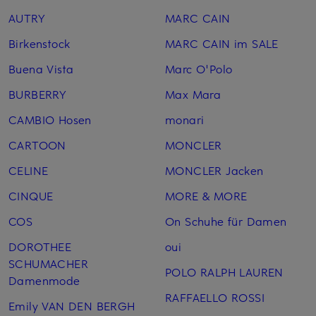
AUTRY
MARC CAIN
Birkenstock
MARC CAIN im SALE
Buena Vista
Marc O'Polo
BURBERRY
Max Mara
CAMBIO Hosen
monari
CARTOON
MONCLER
CELINE
MONCLER Jacken
CINQUE
MORE & MORE
COS
On Schuhe für Damen
DOROTHEE
oui
SCHUMACHER
POLO RALPH LAUREN
Damenmode
RAFFAELLO ROSSI
Emily VAN DEN BERGH