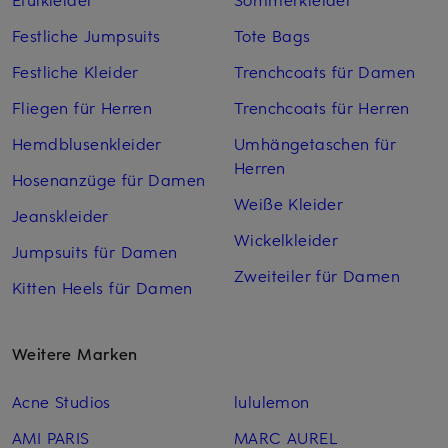
Festliche Jumpsuits
Tote Bags
Festliche Kleider
Trenchcoats für Damen
Fliegen für Herren
Trenchcoats für Herren
Hemdblusenkleider
Umhängetaschen für
Herren
Hosenanzüge für Damen
Weiße Kleider
Jeanskleider
Wickelkleider
Jumpsuits für Damen
Zweiteiler für Damen
Kitten Heels für Damen
Weitere Marken
Acne Studios
lululemon
AMI PARIS
MARC AUREL