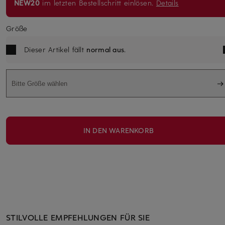
NEW20
im letzten Bestellschritt einlösen.
Details
Größe
Dieser Artikel fällt
normal aus
.
Bitte Größe wählen
IN DEN WARENKORB
STILVOLLE EMPFEHLUNGEN FÜR SIE