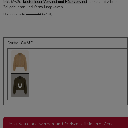
inkl. MwSt.,
, keine zusätzlichen
kostenloser Versand und Rückversand
Zollgebühren und Verzollungskosten
Ursprünglich:
CHF 590
(-25%)
Farbe:
CAMEL
Jetzt Neukunde werden und Preisvorteil sichern. Code