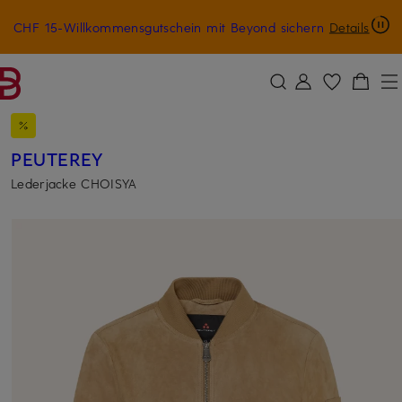
CHF 15-Willkommensgutschein mit Beyond sichern
Details
ZUM HAUPTINHALT ÜBERSPRINGEN
ZUM SUCHFELD ÜBERSPRINGE
PEUTEREY
Lederjacke CHOISYA