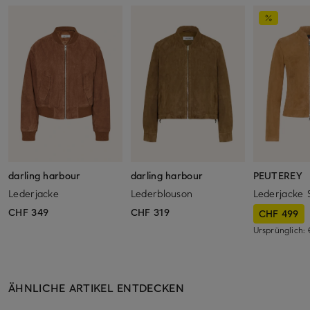
darling harbour
darling harbour
PEUTEREY
Lederjacke
Lederblouson
Lederjacke
CHF 349
CHF 319
CHF 499
Ursprünglich:
ÄHNLICHE ARTIKEL ENTDECKEN