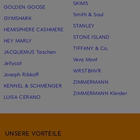
SKIMS
GOLDEN GOOSE
Smith & Soul
GYMSHARK
STANLEY
HEMISPHERE CASHMERE
STONE ISLAND
HEY MARLY
TIFFANY & Co.
JACQUEMUS Taschen
Vera Mont
Jellycat
WRSTBHVR
Joseph Ribkoff
ZIMMERMANN
KENNEL & SCHMENGER
ZIMMERMANN Kleider
LUISA CERANO
UNSERE VORTEILE