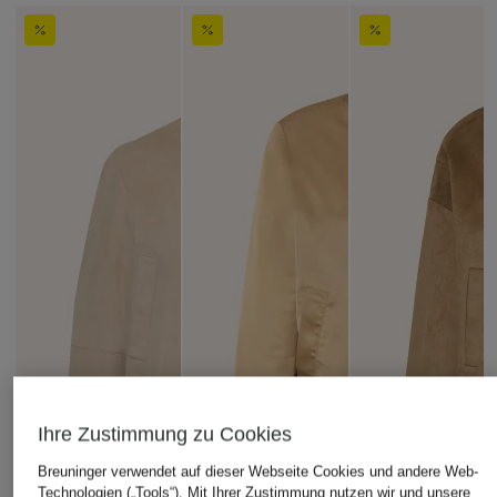
Ihre Zustimmung zu Cookies
Breuninger verwendet auf dieser Webseite Cookies und andere Web-
Technologien („Tools“). Mit Ihrer Zustimmung nutzen wir und unsere