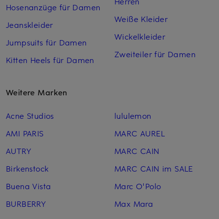
Herren
Hosenanzüge für Damen
Weiße Kleider
Jeanskleider
Wickelkleider
Jumpsuits für Damen
Zweiteiler für Damen
Kitten Heels für Damen
Weitere Marken
Acne Studios
lululemon
AMI PARIS
MARC AUREL
AUTRY
MARC CAIN
Birkenstock
MARC CAIN im SALE
Buena Vista
Marc O'Polo
BURBERRY
Max Mara