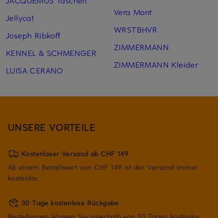
JACQUEMUS Taschen
Vera Mont
Jellycat
WRSTBHVR
Joseph Ribkoff
ZIMMERMANN
KENNEL & SCHMENGER
ZIMMERMANN Kleider
LUISA CERANO
UNSERE VORTEILE
Kostenloser Versand ab CHF 149
Ab einem Bestellwert von CHF 149 ist der Versand immer
kostenlos.
30 Tage kostenlose Rückgabe
Bestellungen können Sie innerhalb von 30 Tagen kostenlos