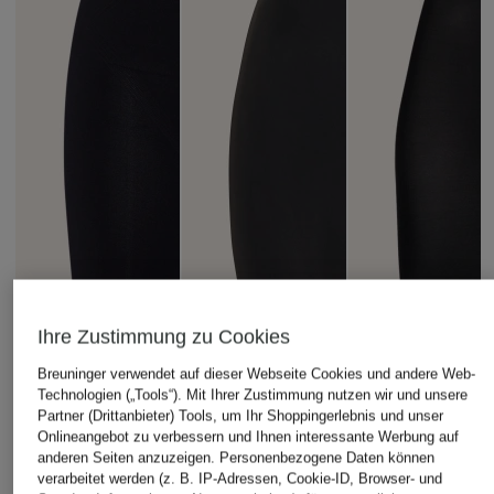
Ihre Zustimmung zu Cookies
Breuninger verwendet auf dieser Webseite Cookies und andere Web-
Technologien („Tools“). Mit Ihrer Zustimmung nutzen wir und unsere
Partner (Drittanbieter) Tools, um Ihr Shoppingerlebnis und unser
Onlineangebot zu verbessern und Ihnen interessante Werbung auf
CHANTELLE
sloggi
MAGIC Bodyfashio
anderen Seiten anzuzeigen. Personenbezogene Daten können
verarbeitet werden (z. B. IP-Adressen, Cookie-ID, Browser- und
Shape-Shorts
Longpants ZERO
Shape-Shorts MAXI