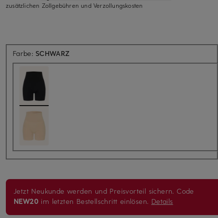
zusätzlichen Zollgebühren und Verzollungskosten
Farbe:
SCHWARZ
Jetzt Neukunde werden und Preisvorteil sichern. Code
NEW20
im letzten Bestellschritt einlösen.
Details