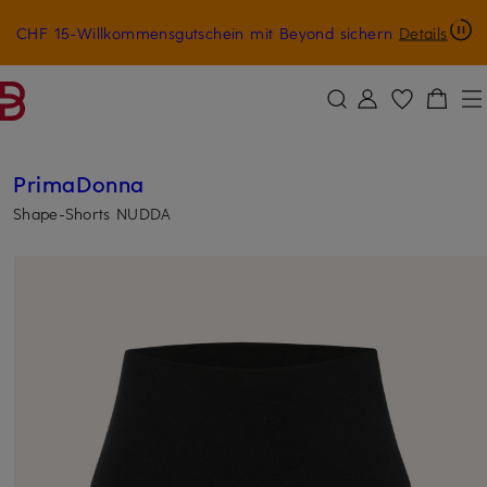
CHF 15-Willkommensgutschein mit Beyond sichern
Details
ZUM HAUPTINHALT ÜBERSPRINGEN
ZUM SUCHFELD ÜBERSPRINGE
PrimaDonna
Shape-Shorts NUDDA