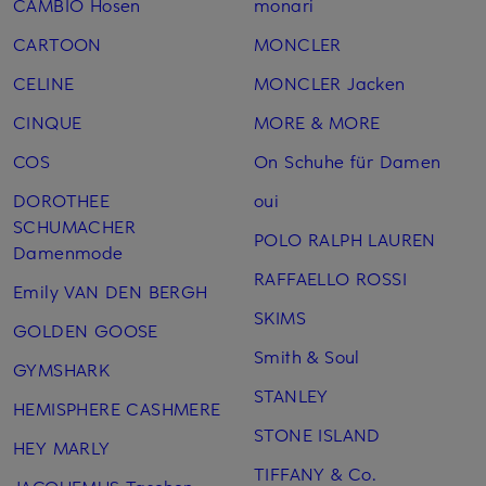
CAMBIO Hosen
monari
CARTOON
MONCLER
CELINE
MONCLER Jacken
CINQUE
MORE & MORE
COS
On Schuhe für Damen
DOROTHEE
oui
SCHUMACHER
POLO RALPH LAUREN
Damenmode
RAFFAELLO ROSSI
Emily VAN DEN BERGH
SKIMS
GOLDEN GOOSE
Smith & Soul
GYMSHARK
STANLEY
HEMISPHERE CASHMERE
STONE ISLAND
HEY MARLY
TIFFANY & Co.