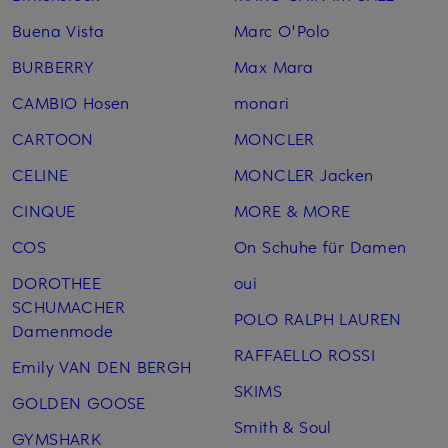
Buena Vista
Marc O'Polo
BURBERRY
Max Mara
CAMBIO Hosen
monari
CARTOON
MONCLER
CELINE
MONCLER Jacken
CINQUE
MORE & MORE
COS
On Schuhe für Damen
DOROTHEE
oui
SCHUMACHER
POLO RALPH LAUREN
Damenmode
RAFFAELLO ROSSI
Emily VAN DEN BERGH
SKIMS
GOLDEN GOOSE
Smith & Soul
GYMSHARK