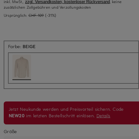
inkl. MwSt.,
, keine
zzgl. Versandkosten, kostenloser Rückversand
zusätzlichen Zollgebühren und Verzollungskosten
Ursprünglich:
CHF 109
(-31%)
Farbe:
BEIGE
Jetzt Neukunde werden und Preisvorteil sichern. Code
NEW20
im letzten Bestellschritt einlösen.
Details
Größe