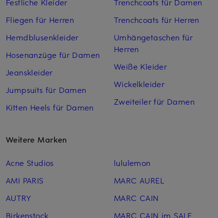
Festliche Kleider
Trenchcoats für Damen
Fliegen für Herren
Trenchcoats für Herren
Hemdblusenkleider
Umhängetaschen für
Herren
Hosenanzüge für Damen
Weiße Kleider
Jeanskleider
Wickelkleider
Jumpsuits für Damen
Zweiteiler für Damen
Kitten Heels für Damen
Weitere Marken
Acne Studios
lululemon
AMI PARIS
MARC AUREL
AUTRY
MARC CAIN
Birkenstock
MARC CAIN im SALE