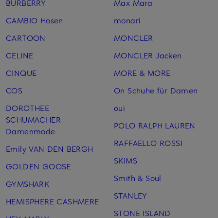
BURBERRY
Max Mara
CAMBIO Hosen
monari
CARTOON
MONCLER
CELINE
MONCLER Jacken
CINQUE
MORE & MORE
COS
On Schuhe für Damen
DOROTHEE
oui
SCHUMACHER
POLO RALPH LAUREN
Damenmode
RAFFAELLO ROSSI
Emily VAN DEN BERGH
SKIMS
GOLDEN GOOSE
Smith & Soul
GYMSHARK
STANLEY
HEMISPHERE CASHMERE
STONE ISLAND