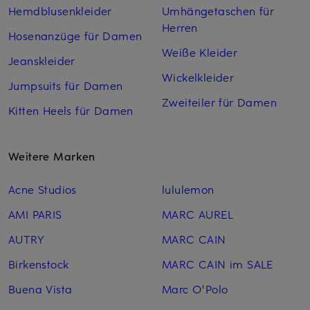
Hemdblusenkleider
Umhängetaschen für
Herren
Hosenanzüge für Damen
Weiße Kleider
Jeanskleider
Wickelkleider
Jumpsuits für Damen
Zweiteiler für Damen
Kitten Heels für Damen
Weitere Marken
Acne Studios
lululemon
AMI PARIS
MARC AUREL
AUTRY
MARC CAIN
Birkenstock
MARC CAIN im SALE
Buena Vista
Marc O'Polo