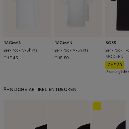
RAGMAN
RAGMAN
BOSS
2er-Pack V-Shirts
2er-Pack V-Shirts
2er-Pack T-S
MODERN
CHF 45
CHF 50
CHF 30
Ursprünglich:
ÄHNLICHE ARTIKEL ENTDECKEN