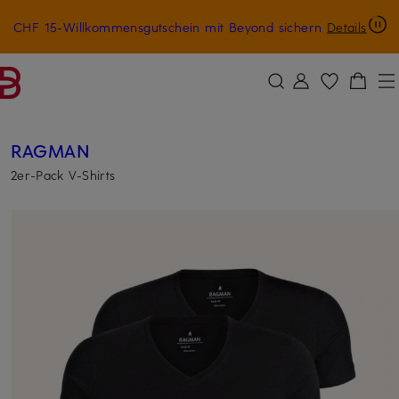
CHF 15-Willkommensgutschein mit Beyond sichern
Details
ZUM HAUPTINHALT ÜBERSPRINGEN
ZUM SUCHFELD ÜBERSPRINGE
RAGMAN
2er-Pack V-Shirts