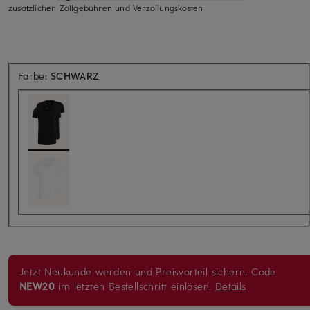
zusätzlichen Zollgebühren und Verzollungskosten
Farbe:
SCHWARZ
Jetzt Neukunde werden und Preisvorteil sichern. Code
NEW20
im letzten Bestellschritt einlösen.
Details