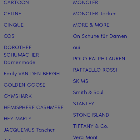
CARTOON
MONCLER
CELINE
MONCLER Jacken
CINQUE
MORE & MORE
COS
On Schuhe für Damen
DOROTHEE
oui
SCHUMACHER
POLO RALPH LAUREN
Damenmode
RAFFAELLO ROSSI
Emily VAN DEN BERGH
SKIMS
GOLDEN GOOSE
Smith & Soul
GYMSHARK
STANLEY
HEMISPHERE CASHMERE
STONE ISLAND
HEY MARLY
TIFFANY & Co.
JACQUEMUS Taschen
Vera Mont