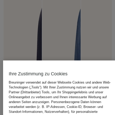
Ihre Zustimmung zu Cookies
Breuninger verwendet auf dieser Webseite Cookies und andere Web-
Technologien („Tools“). Mit Ihrer Zustimmung nutzen wir und unsere
Partner (Drittanbieter) Tools, um Ihr Shoppingerlebnis und unser
Onlineangebot zu verbessern und Ihnen interessante Werbung auf
anderen Seiten anzuzeigen. Personenbezogene Daten können
Vera Mont
CARTOON
SAMSØE SAMSØE
verarbeitet werden (z. B. IP-Adressen, Cookie-ID, Browser- und
Standort-Informationen, Nutzerverhalten), für personalisierte
Jerseykleid in
Kleid in Jeansoptik
Plisseekleid SAUMA