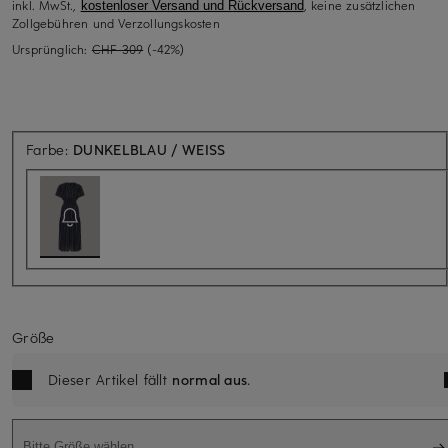
inkl. MwSt.,
, keine zusätzlichen
kostenloser Versand und Rückversand
Zollgebühren und Verzollungskosten
Ursprünglich:
CHF 309
(-42%)
Aktuell nicht verfügbar
Farbe:
DUNKELBLAU / WEISS
Größe
Dieser Artikel fällt
normal aus
.
Bitte Größe wählen