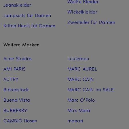
Weiße Kleider
Jeanskleider
Wickelkleider
Jumpsuits für Damen
Zweiteiler für Damen
Kitten Heels für Damen
Weitere Marken
Acne Studios
lululemon
AMI PARIS
MARC AUREL
AUTRY
MARC CAIN
Birkenstock
MARC CAIN im SALE
Buena Vista
Marc O'Polo
BURBERRY
Max Mara
CAMBIO Hosen
monari