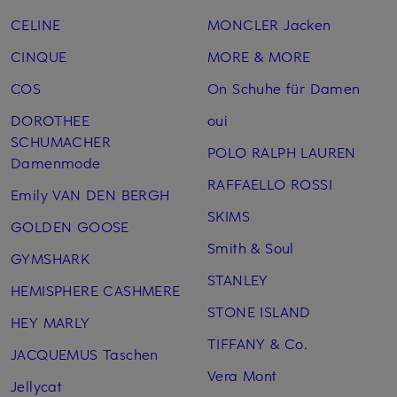
CELINE
MONCLER Jacken
CINQUE
MORE & MORE
COS
On Schuhe für Damen
DOROTHEE
oui
SCHUMACHER
POLO RALPH LAUREN
Damenmode
RAFFAELLO ROSSI
Emily VAN DEN BERGH
SKIMS
GOLDEN GOOSE
Smith & Soul
GYMSHARK
STANLEY
HEMISPHERE CASHMERE
STONE ISLAND
HEY MARLY
TIFFANY & Co.
JACQUEMUS Taschen
Vera Mont
Jellycat