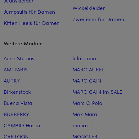
Jeanskleider
Wickelkleider
Jumpsuits für Damen
Zweiteiler für Damen
Kitten Heels für Damen
Weitere Marken
Acne Studios
lululemon
AMI PARIS
MARC AUREL
AUTRY
MARC CAIN
Birkenstock
MARC CAIN im SALE
Buena Vista
Marc O'Polo
BURBERRY
Max Mara
CAMBIO Hosen
monari
CARTOON
MONCLER