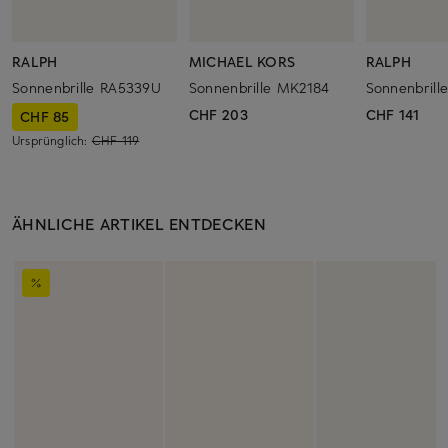
RALPH
MICHAEL KORS
RALPH
Sonnenbrille RA5339U
Sonnenbrille MK2184
Sonnenbrill
CHF 203
CHF 141
CHF 85
Ursprünglich:
CHF 119
ÄHNLICHE ARTIKEL ENTDECKEN