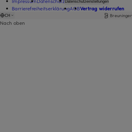
Impressum
Datenschutz
Datenschutzeinstellungen
Barrierefreiheitserklärung
AGB
Vertrag widerrufen
Breuninger
CH
Nach oben