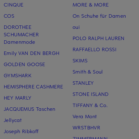
CINQUE
MORE & MORE
COS
On Schuhe für Damen
DOROTHEE
oui
SCHUMACHER
POLO RALPH LAUREN
Damenmode
RAFFAELLO ROSSI
Emily VAN DEN BERGH
SKIMS
GOLDEN GOOSE
Smith & Soul
GYMSHARK
STANLEY
HEMISPHERE CASHMERE
STONE ISLAND
HEY MARLY
TIFFANY & Co.
JACQUEMUS Taschen
Vera Mont
Jellycat
WRSTBHVR
Joseph Ribkoff
ZIMMERMANN