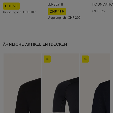
JERSEY II
FOUNDATI
CHF 95
CHF 95
CHF 139
Ursprünglich:
CHF 109
Ursprünglich:
CHF 209
ÄHNLICHE ARTIKEL ENTDECKEN