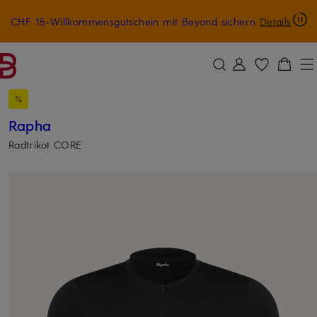
CHF 15-Willkommensgutschein mit Beyond sichern
Details
ZUM HAUPTINHALT ÜBERSPRINGEN
ZUM SUCHFELD ÜBERSPRINGE
Rapha
Radtrikot CORE