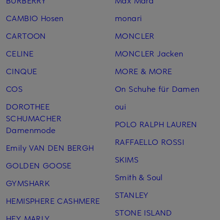
BURBERRY
Max Mara
CAMBIO Hosen
monari
CARTOON
MONCLER
CELINE
MONCLER Jacken
CINQUE
MORE & MORE
COS
On Schuhe für Damen
DOROTHEE
oui
SCHUMACHER
POLO RALPH LAUREN
Damenmode
RAFFAELLO ROSSI
Emily VAN DEN BERGH
SKIMS
GOLDEN GOOSE
Smith & Soul
GYMSHARK
STANLEY
HEMISPHERE CASHMERE
STONE ISLAND
HEY MARLY