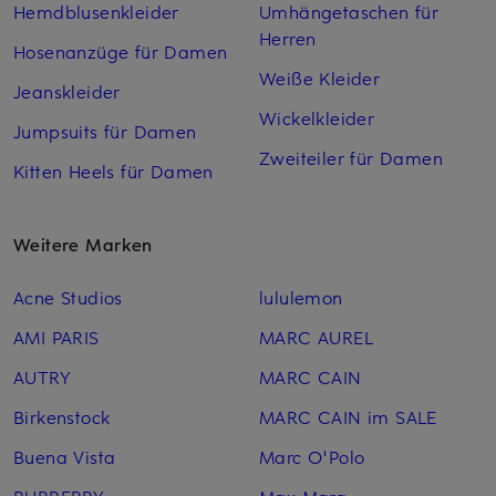
Hemdblusenkleider
Umhängetaschen für
Herren
Hosenanzüge für Damen
Weiße Kleider
Jeanskleider
Wickelkleider
Jumpsuits für Damen
Zweiteiler für Damen
Kitten Heels für Damen
Weitere Marken
Acne Studios
lululemon
AMI PARIS
MARC AUREL
AUTRY
MARC CAIN
Birkenstock
MARC CAIN im SALE
Buena Vista
Marc O'Polo