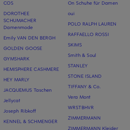
COS
On Schuhe für Damen
DOROTHEE
oui
SCHUMACHER
POLO RALPH LAUREN
Damenmode
RAFFAELLO ROSSI
Emily VAN DEN BERGH
SKIMS
GOLDEN GOOSE
Smith & Soul
GYMSHARK
STANLEY
HEMISPHERE CASHMERE
STONE ISLAND
HEY MARLY
TIFFANY & Co.
JACQUEMUS Taschen
Vera Mont
Jellycat
WRSTBHVR
Joseph Ribkoff
ZIMMERMANN
KENNEL & SCHMENGER
ZIMMERMANN Kleider