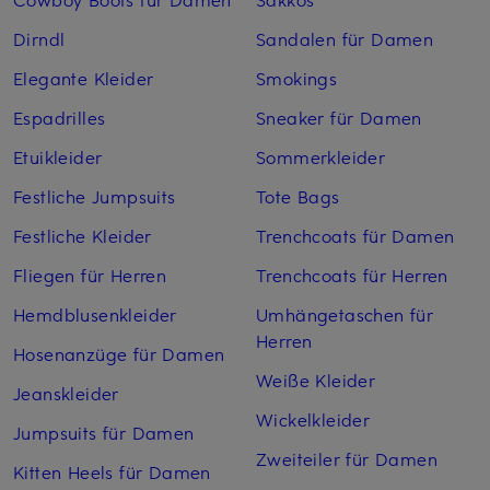
Dirndl
Sandalen für Damen
Elegante Kleider
Smokings
Espadrilles
Sneaker für Damen
Etuikleider
Sommerkleider
Festliche Jumpsuits
Tote Bags
Festliche Kleider
Trenchcoats für Damen
Fliegen für Herren
Trenchcoats für Herren
Hemdblusenkleider
Umhängetaschen für
Herren
Hosenanzüge für Damen
Weiße Kleider
Jeanskleider
Wickelkleider
Jumpsuits für Damen
Zweiteiler für Damen
Kitten Heels für Damen