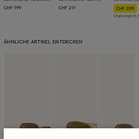
CHF 199
CHF 211
CHF 209
Ursprünglich:
ÄHNLICHE ARTIKEL ENTDECKEN