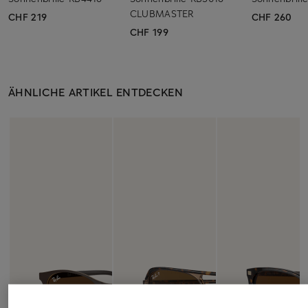
CLUBMASTER
CHF 219
CHF 260
CHF 199
ÄHNLICHE ARTIKEL ENTDECKEN