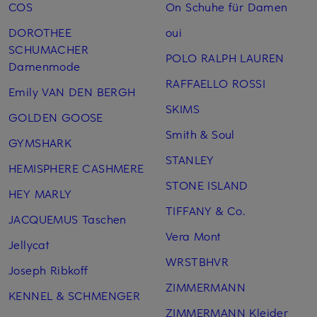
COS
On Schuhe für Damen
DOROTHEE
oui
SCHUMACHER
POLO RALPH LAUREN
Damenmode
RAFFAELLO ROSSI
Emily VAN DEN BERGH
SKIMS
GOLDEN GOOSE
Smith & Soul
GYMSHARK
STANLEY
HEMISPHERE CASHMERE
STONE ISLAND
HEY MARLY
TIFFANY & Co.
JACQUEMUS Taschen
Vera Mont
Jellycat
WRSTBHVR
Joseph Ribkoff
ZIMMERMANN
KENNEL & SCHMENGER
ZIMMERMANN Kleider