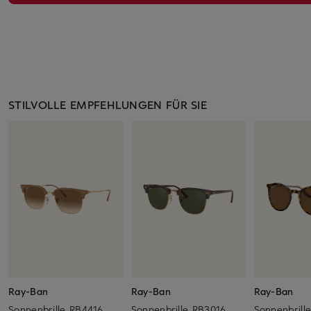
STILVOLLE EMPFEHLUNGEN FÜR SIE
Ray-Ban
Ray-Ban
Ray-Ban
Sonnenbrille RB4416
Sonnenbrille RB3016
Sonnenbrill