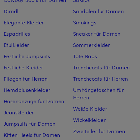
Dirndl
Sandalen für Damen
Elegante Kleider
Smokings
Espadrilles
Sneaker für Damen
Etuikleider
Sommerkleider
Festliche Jumpsuits
Tote Bags
Festliche Kleider
Trenchcoats für Damen
Fliegen für Herren
Trenchcoats für Herren
Hemdblusenkleider
Umhängetaschen für
Herren
Hosenanzüge für Damen
Weiße Kleider
Jeanskleider
Wickelkleider
Jumpsuits für Damen
Zweiteiler für Damen
Kitten Heels für Damen