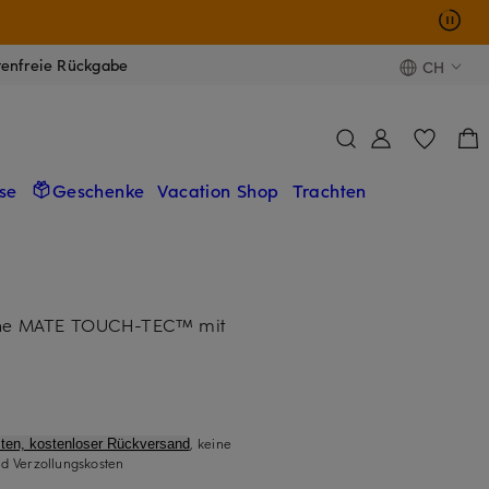
tenfreie Rückgabe
CH
se
Geschenke
Vacation Shop
Trachten
uhe MATE TOUCH-TEC™ mit
, keine
ten, kostenloser Rückversand
d Verzollungskosten