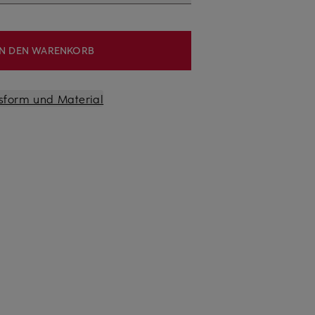
IN DEN WARENKORB
sform und Material