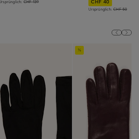
CHF 40
Ursprünglich:
CHF 139
Ursprünglich:
CHF 50