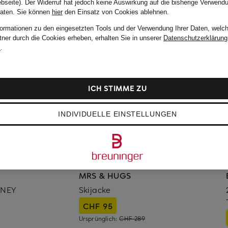
bseite). Der Widerruf hat jedoch keine Auswirkung auf die bisherige Verwend
Daten.
Sie können
hier
den Einsatz von Cookies ablehnen.
formationen zu den eingesetzten Tools und der Verwendung Ihrer Daten, welch
tner durch die Cookies erheben, erhalten Sie in unserer
Datenschutzerklärung
m
.
ICH STIMME ZU
INDIVIDUELLE EINSTELLUNGEN
MRS & HUGS
DNEY
Skijacke
CHF 95
Ursprünglich:
CHF 289