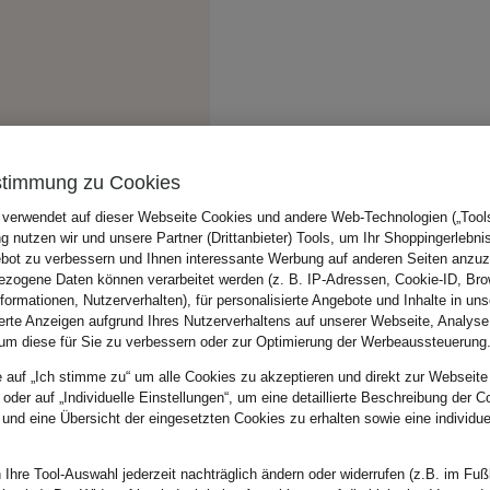
stimmung zu Cookies
 verwendet auf dieser Webseite Cookies und andere Web-Technologien („Tools“
 nutzen wir und unsere Partner (Drittanbieter) Tools, um Ihr Shoppingerlebni
bot zu verbessern und Ihnen interessante Werbung auf anderen Seiten anzuz
zogene Daten können verarbeitet werden (z. B. IP-Adressen, Cookie-ID, Bro
nformationen, Nutzerverhalten), für personalisierte Angebote und Inhalte in u
ierte Anzeigen aufgrund Ihres Nutzerverhaltens auf unserer Webseite, Analyse
um diese für Sie zu verbessern oder zur Optimierung der Werbeaussteuerung
e auf „Ich stimme zu“ um alle Cookies zu akzeptieren und direkt zur Webseite
 oder auf „Individuelle Einstellungen“, um eine detaillierte Beschreibung der C
 und eine Übersicht der eingesetzten Cookies zu erhalten sowie eine individu
 Ihre Tool-Auswahl jederzeit nachträglich ändern oder widerrufen (z.B. im Fuß