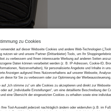
stimmung zu Cookies
 verwendet auf dieser Webseite Cookies und andere Web-Technologien („Tools“
 nutzen wir und unsere Partner (Drittanbieter) Tools, um Ihr Shoppingerlebni
bot zu verbessern und Ihnen interessante Werbung auf anderen Seiten anzuz
zogene Daten können verarbeitet werden (z. B. IP-Adressen, Cookie-ID, Bro
nformationen, Nutzerverhalten), für personalisierte Angebote und Inhalte in u
ierte Anzeigen aufgrund Ihres Nutzerverhaltens auf unserer Webseite, Analyse
um diese für Sie zu verbessern oder zur Optimierung der Werbeaussteuerung
e auf „Ich stimme zu“ um alle Cookies zu akzeptieren und direkt zur Webseite
 oder auf „Individuelle Einstellungen“, um eine detaillierte Beschreibung der C
 und eine Übersicht der eingesetzten Cookies zu erhalten sowie eine individu
 Ihre Tool-Auswahl jederzeit nachträglich ändern oder widerrufen (z.B. im Fuß