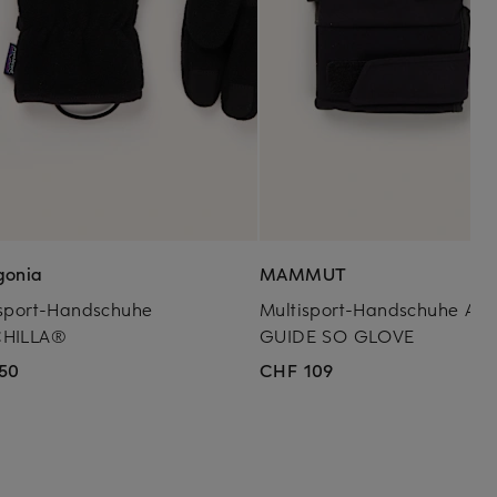
gonia
MAMMUT
isport-Handschuhe
Multisport-Handschuhe AS
HILLA®
GUIDE SO GLOVE
50
CHF 109