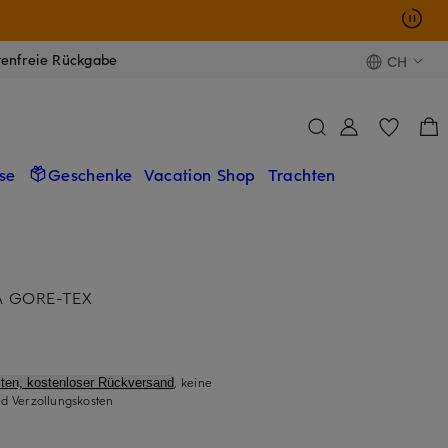
tenfreie Rückgabe
CH
se
Geschenke
Vacation Shop
Trachten
A GORE-TEX
, keine
ten, kostenloser Rückversand
d Verzollungskosten