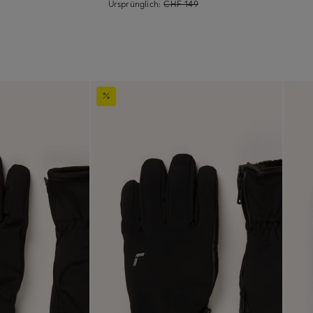
Ursprünglich:
CHF 149