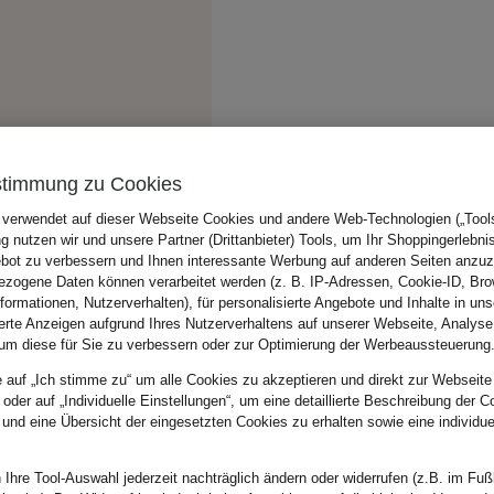
stimmung zu Cookies
 verwendet auf dieser Webseite Cookies und andere Web-Technologien („Tools“
 nutzen wir und unsere Partner (Drittanbieter) Tools, um Ihr Shoppingerlebni
bot zu verbessern und Ihnen interessante Werbung auf anderen Seiten anzuz
zogene Daten können verarbeitet werden (z. B. IP-Adressen, Cookie-ID, Bro
nformationen, Nutzerverhalten), für personalisierte Angebote und Inhalte in u
ierte Anzeigen aufgrund Ihres Nutzerverhaltens auf unserer Webseite, Analyse
um diese für Sie zu verbessern oder zur Optimierung der Werbeaussteuerung
e auf „Ich stimme zu“ um alle Cookies zu akzeptieren und direkt zur Webseite
 oder auf „Individuelle Einstellungen“, um eine detaillierte Beschreibung der C
 und eine Übersicht der eingesetzten Cookies zu erhalten sowie eine individu
 Ihre Tool-Auswahl jederzeit nachträglich ändern oder widerrufen (z.B. im Fuß