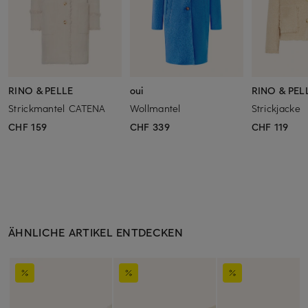
RINO & PELLE
oui
RINO & PEL
Strickmantel CATENA
Wollmantel
Strickjacke
CHF 159
CHF 339
CHF 119
ÄHNLICHE ARTIKEL ENTDECKEN