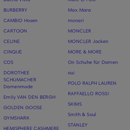
BURBERRY
Max Mara
CAMBIO Hosen
monari
CARTOON
MONCLER
CELINE
MONCLER Jacken
CINQUE
MORE & MORE
COS
On Schuhe für Damen
DOROTHEE
oui
SCHUMACHER
POLO RALPH LAUREN
Damenmode
RAFFAELLO ROSSI
Emily VAN DEN BERGH
SKIMS
GOLDEN GOOSE
Smith & Soul
GYMSHARK
STANLEY
HEMISPHERE CASHMERE