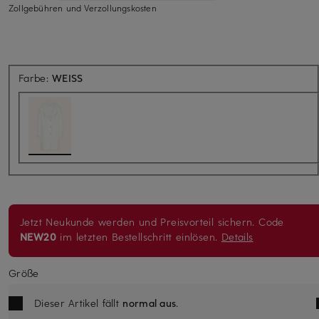
Zollgebühren und Verzollungskosten
Farbe:
WEISS
Jetzt Neukunde werden und Preisvorteil sichern. Code
NEW20
im letzten Bestellschritt einlösen.
Details
Größe
Dieser Artikel fällt
normal aus
.