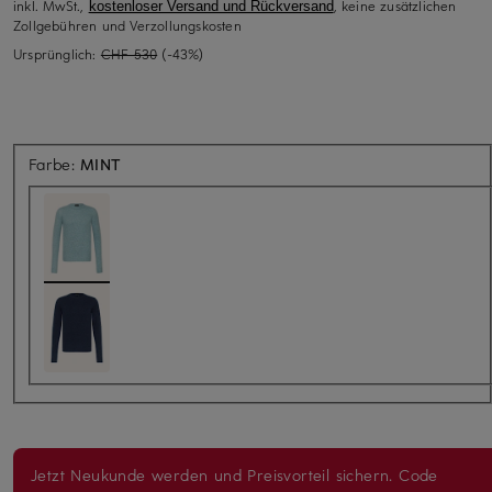
inkl. MwSt.,
, keine zusätzlichen
kostenloser Versand und Rückversand
Zollgebühren und Verzollungskosten
Ursprünglich:
CHF 530
(-43%)
Farbe:
MINT
Jetzt Neukunde werden und Preisvorteil sichern. Code