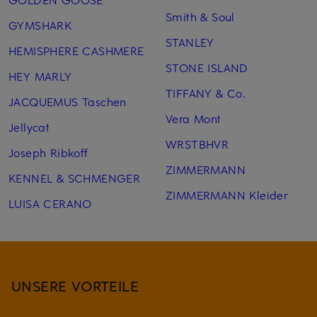
Smith & Soul
GYMSHARK
STANLEY
HEMISPHERE CASHMERE
STONE ISLAND
HEY MARLY
TIFFANY & Co.
JACQUEMUS Taschen
Vera Mont
Jellycat
WRSTBHVR
Joseph Ribkoff
ZIMMERMANN
KENNEL & SCHMENGER
ZIMMERMANN Kleider
LUISA CERANO
UNSERE VORTEILE