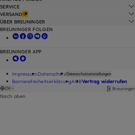
SERVICE
VERSAND
ÜBER BREUNINGER
BREUNINGER FOLGEN
BREUNINGER APP
Impressum
Datenschutz
Datenschutzeinstellungen
Barrierefreiheitserklärung
AGB
Vertrag widerrufen
Breuninger
CH
Nach oben