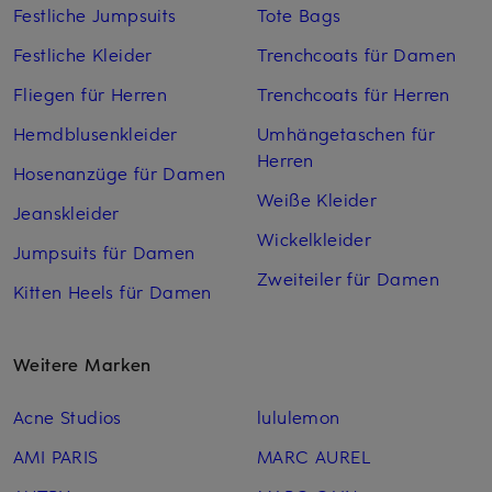
Festliche Jumpsuits
Tote Bags
Festliche Kleider
Trenchcoats für Damen
Fliegen für Herren
Trenchcoats für Herren
Hemdblusenkleider
Umhängetaschen für
Herren
Hosenanzüge für Damen
Weiße Kleider
Jeanskleider
Wickelkleider
Jumpsuits für Damen
Zweiteiler für Damen
Kitten Heels für Damen
Weitere Marken
Acne Studios
lululemon
AMI PARIS
MARC AUREL