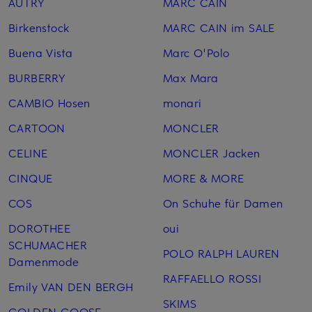
AUTRY
MARC CAIN
Birkenstock
MARC CAIN im SALE
Buena Vista
Marc O'Polo
BURBERRY
Max Mara
CAMBIO Hosen
monari
CARTOON
MONCLER
CELINE
MONCLER Jacken
CINQUE
MORE & MORE
COS
On Schuhe für Damen
DOROTHEE
oui
SCHUMACHER
POLO RALPH LAUREN
Damenmode
RAFFAELLO ROSSI
Emily VAN DEN BERGH
SKIMS
GOLDEN GOOSE