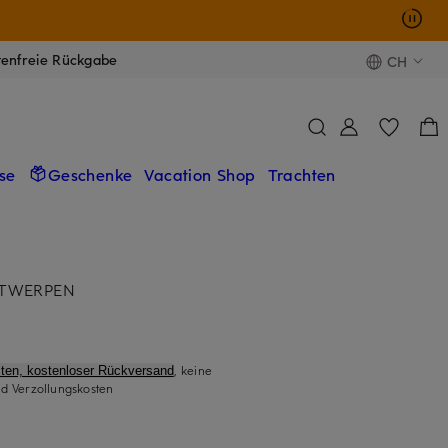
tenfreie Rückgabe
CH
se
Geschenke
Vacation Shop
Trachten
NTWERPEN
, keine
ten, kostenloser Rückversand
d Verzollungskosten