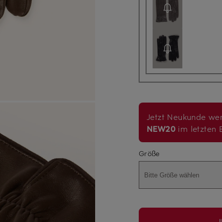
Jetzt Neukunde wer
NEW20
im letzten B
Größe
Bitte Größe wählen