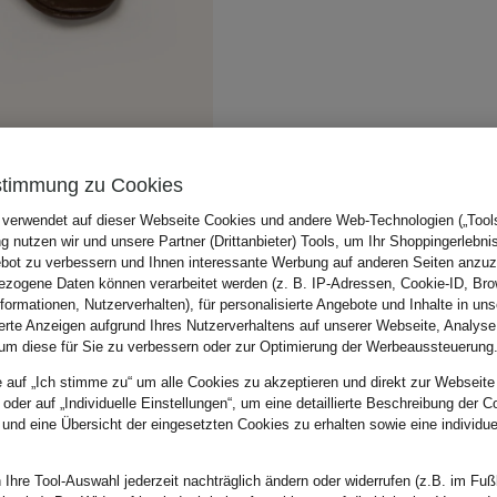
stimmung zu Cookies
 verwendet auf dieser Webseite Cookies und andere Web-Technologien („Tools“
 nutzen wir und unsere Partner (Drittanbieter) Tools, um Ihr Shoppingerlebni
bot zu verbessern und Ihnen interessante Werbung auf anderen Seiten anzuz
zogene Daten können verarbeitet werden (z. B. IP-Adressen, Cookie-ID, Bro
nformationen, Nutzerverhalten), für personalisierte Angebote und Inhalte in u
ierte Anzeigen aufgrund Ihres Nutzerverhaltens auf unserer Webseite, Analyse
um diese für Sie zu verbessern oder zur Optimierung der Werbeaussteuerung
e auf „Ich stimme zu“ um alle Cookies zu akzeptieren und direkt zur Webseite
 oder auf „Individuelle Einstellungen“, um eine detaillierte Beschreibung der C
 und eine Übersicht der eingesetzten Cookies zu erhalten sowie eine individu
 Ihre Tool-Auswahl jederzeit nachträglich ändern oder widerrufen (z.B. im Fuß