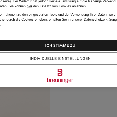
bseite). Der Widerruf hat jedoch keine Auswirkung auf die bisherige Verwend
Daten.
Sie können
hier
den Einsatz von Cookies ablehnen.
formationen zu den eingesetzten Tools und der Verwendung Ihrer Daten, welch
tner durch die Cookies erheben, erhalten Sie in unserer
Datenschutzerklärung
m
.
ICH STIMME ZU
INDIVIDUELLE EINSTELLUNGEN