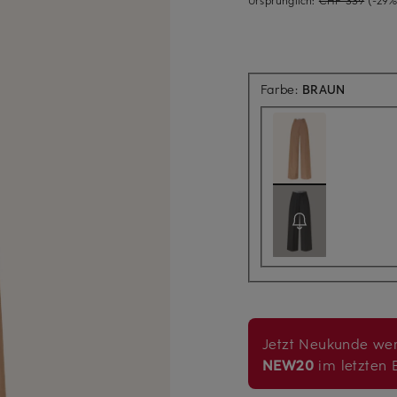
Farbe:
BRAUN
Jetzt Neukunde wer
NEW20
im letzten B