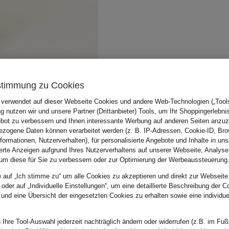
stimmung zu Cookies
 verwendet auf dieser Webseite Cookies und andere Web-Technologien („Tools“
 nutzen wir und unsere Partner (Drittanbieter) Tools, um Ihr Shoppingerlebni
bot zu verbessern und Ihnen interessante Werbung auf anderen Seiten anzuz
zogene Daten können verarbeitet werden (z. B. IP-Adressen, Cookie-ID, Bro
nformationen, Nutzerverhalten), für personalisierte Angebote und Inhalte in u
ierte Anzeigen aufgrund Ihres Nutzerverhaltens auf unserer Webseite, Analyse
um diese für Sie zu verbessern oder zur Optimierung der Werbeaussteuerung
e auf „Ich stimme zu“ um alle Cookies zu akzeptieren und direkt zur Webseite
 oder auf „Individuelle Einstellungen“, um eine detaillierte Beschreibung der C
 und eine Übersicht der eingesetzten Cookies zu erhalten sowie eine individu
 Ihre Tool-Auswahl jederzeit nachträglich ändern oder widerrufen (z.B. im Fuß