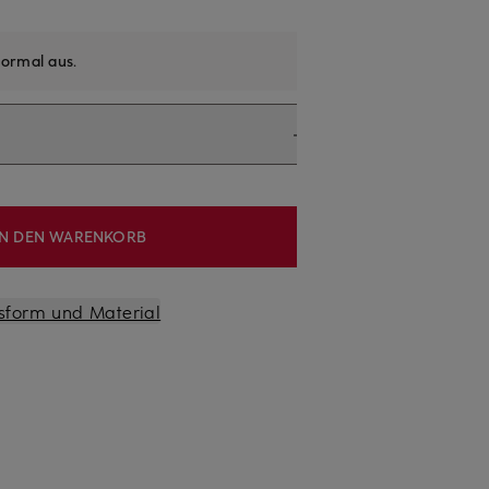
ormal aus
.
IN DEN WARENKORB
sform und Material