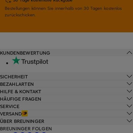
Bestellungen können Sie innerhalb von 30 Tagen kostenlos
zurückschicken.
KUNDENBEWERTUNG
SICHERHEIT
BEZAHLARTEN
HILFE & KONTAKT
HÄUFIGE FRAGEN
SERVICE
VERSAND
ÜBER BREUNINGER
BREUNINGER FOLGEN