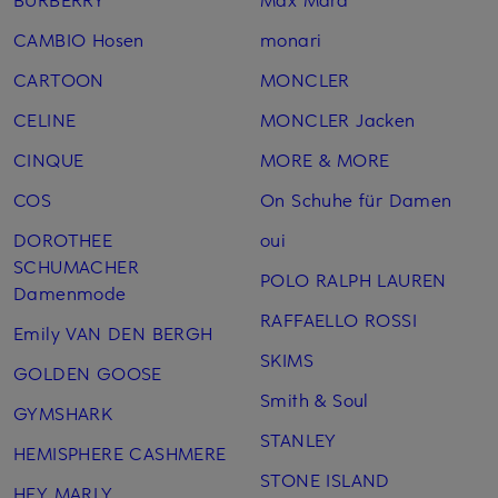
CAMBIO Hosen
monari
CARTOON
MONCLER
CELINE
MONCLER Jacken
CINQUE
MORE & MORE
COS
On Schuhe für Damen
DOROTHEE
oui
SCHUMACHER
POLO RALPH LAUREN
Damenmode
RAFFAELLO ROSSI
Emily VAN DEN BERGH
SKIMS
GOLDEN GOOSE
Smith & Soul
GYMSHARK
STANLEY
HEMISPHERE CASHMERE
STONE ISLAND
HEY MARLY