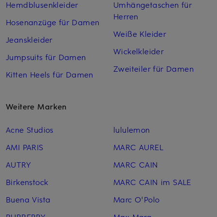
Hemdblusenkleider
Umhängetaschen für
Herren
Hosenanzüge für Damen
Weiße Kleider
Jeanskleider
Wickelkleider
Jumpsuits für Damen
Zweiteiler für Damen
Kitten Heels für Damen
Weitere Marken
Acne Studios
lululemon
AMI PARIS
MARC AUREL
AUTRY
MARC CAIN
Birkenstock
MARC CAIN im SALE
Buena Vista
Marc O'Polo
BURBERRY
Max Mara