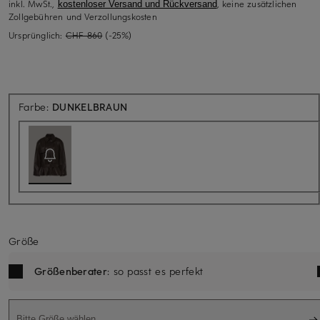
inkl. MwSt.,
, keine zusätzlichen
kostenloser Versand und Rückversand
Zollgebühren und Verzollungskosten
Ursprünglich:
CHF 860
(-25%)
Aktuell nicht verfügbar
Farbe:
DUNKELBRAUN
Größe
Größenberater
: so passt es perfekt
Bitte Größe wählen