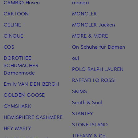
CAMBIO Hosen
monari
CARTOON
MONCLER
CELINE
MONCLER Jacken
CINQUE
MORE & MORE
COS
On Schuhe für Damen
DOROTHEE
oui
SCHUMACHER
POLO RALPH LAUREN
Damenmode
RAFFAELLO ROSSI
Emily VAN DEN BERGH
SKIMS
GOLDEN GOOSE
Smith & Soul
GYMSHARK
STANLEY
HEMISPHERE CASHMERE
STONE ISLAND
HEY MARLY
TIFFANY & Co.