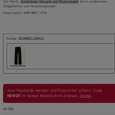
inkl. MwSt.,
, keine zusätzlichen
kostenloser Versand und Rückversand
Zollgebühren und Verzollungskosten
Ursprünglich:
CHF 339
(-41%)
Farbe:
DUNKELGRAU
Jetzt Neukunde werden und Preisvorteil sichern. Code
NEW20
im letzten Bestellschritt einlösen.
Details
Größe