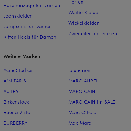
Herren
Hosenanzüge für Damen
Weiße Kleider
Jeanskleider
Wickelkleider
Jumpsuits für Damen
Zweiteiler für Damen
Kitten Heels für Damen
Weitere Marken
Acne Studios
lululemon
AMI PARIS
MARC AUREL
AUTRY
MARC CAIN
Birkenstock
MARC CAIN im SALE
Buena Vista
Marc O'Polo
BURBERRY
Max Mara