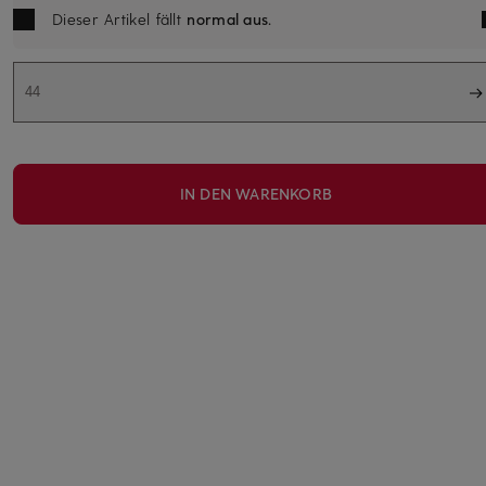
Dieser Artikel fällt
normal aus
.
44
IN DEN WARENKORB