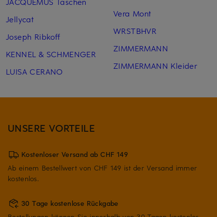
JACQUEMUS Taschen
Vera Mont
Jellycat
WRSTBHVR
Joseph Ribkoff
ZIMMERMANN
KENNEL & SCHMENGER
ZIMMERMANN Kleider
LUISA CERANO
UNSERE VORTEILE
Kostenloser Versand ab CHF 149
Ab einem Bestellwert von CHF 149 ist der Versand immer
kostenlos.
30 Tage kostenlose Rückgabe
Bestellungen können Sie innerhalb von 30 Tagen kostenlos