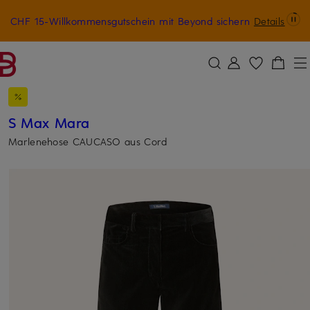
CHF 15-Willkommensgutschein mit Beyond sichern
Details
ZUM HAUPTINHALT ÜBERSPRINGEN
ZUM SUCHFELD ÜBERSPRINGE
S Max Mara
Marlenehose CAUCASO aus Cord