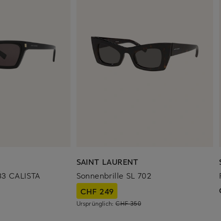
SAINT LAURENT
33 CALISTA
Sonnenbrille SL 702
CHF 249
Ursprünglich:
CHF 350