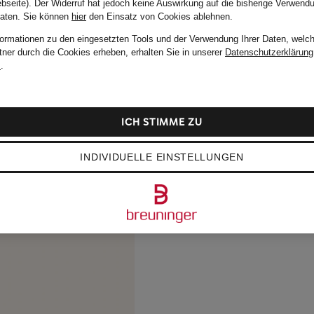
bseite). Der Widerruf hat jedoch keine Auswirkung auf die bisherige Verwend
Daten.
Sie können
hier
den Einsatz von Cookies ablehnen.
formationen zu den eingesetzten Tools und der Verwendung Ihrer Daten, welch
tner durch die Cookies erheben, erhalten Sie in unserer
Datenschutzerklärung
m
.
ICH STIMME ZU
INDIVIDUELLE EINSTELLUNGEN