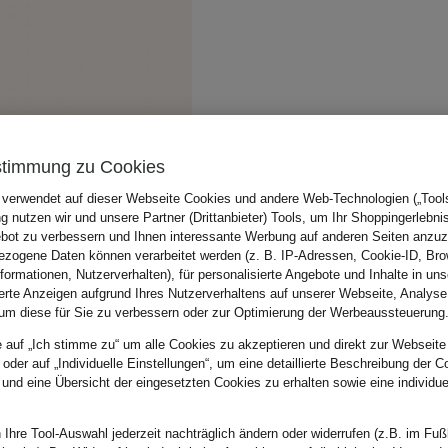
stimmung zu Cookies
 verwendet auf dieser Webseite Cookies und andere Web-Technologien („Tools“
 nutzen wir und unsere Partner (Drittanbieter) Tools, um Ihr Shoppingerlebni
bot zu verbessern und Ihnen interessante Werbung auf anderen Seiten anzuz
zogene Daten können verarbeitet werden (z. B. IP-Adressen, Cookie-ID, Bro
nformationen, Nutzerverhalten), für personalisierte Angebote und Inhalte in u
ierte Anzeigen aufgrund Ihres Nutzerverhaltens auf unserer Webseite, Analyse
um diese für Sie zu verbessern oder zur Optimierung der Werbeaussteuerung
e auf „Ich stimme zu“ um alle Cookies zu akzeptieren und direkt zur Webseite
 oder auf „Individuelle Einstellungen“, um eine detaillierte Beschreibung der C
 und eine Übersicht der eingesetzten Cookies zu erhalten sowie eine individu
 Ihre Tool-Auswahl jederzeit nachträglich ändern oder widerrufen (z.B. im Fuß