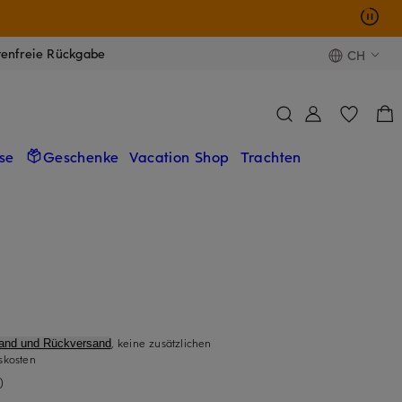
tenfreie Rückgabe
CH
se
Geschenke
Vacation Shop
Trachten
, keine zusätzlichen
sand und Rückversand
skosten
)