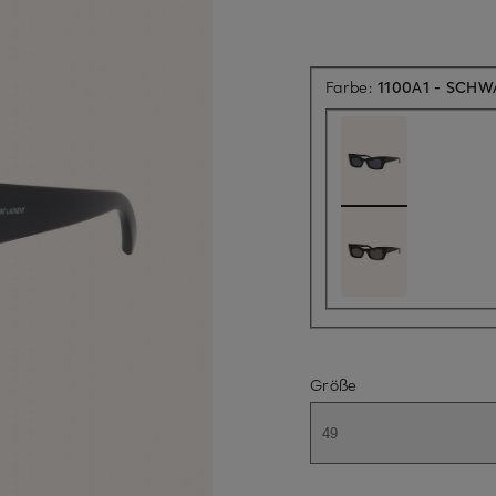
Farbe:
1100A1 - SCH
Größe
49