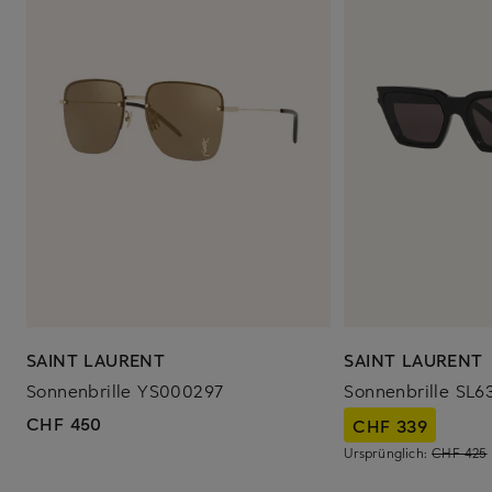
SAINT LAURENT
SAINT LAURENT
Sonnenbrille YS000297
Sonnenbrille SL6
CHF 450
CHF 339
Ursprünglich:
CHF 425