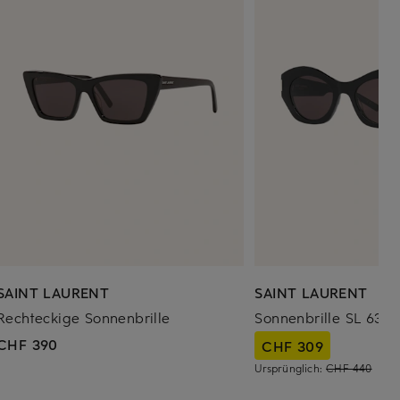
SAINT LAURENT
SAINT LAURENT
Rechteckige Sonnenbrille
Sonnenbrille SL 639
CHF 390
CHF 309
Ursprünglich:
CHF 440