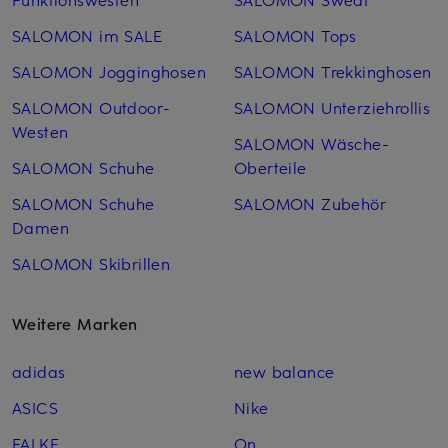
SALOMON im SALE
SALOMON Tops
SALOMON Jogginghosen
SALOMON Trekkinghosen
SALOMON Outdoor-
SALOMON Unterziehrollis
Westen
SALOMON Wäsche-
SALOMON Schuhe
Oberteile
SALOMON Schuhe
SALOMON Zubehör
Damen
SALOMON Skibrillen
Weitere Marken
adidas
new balance
ASICS
Nike
FALKE
On