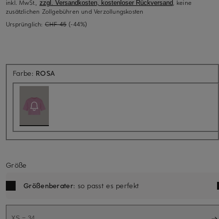
inkl. MwSt.,
, keine
zzgl. Versandkosten, kostenloser Rückversand
zusätzlichen Zollgebühren und Verzollungskosten
Ursprünglich:
CHF 45
(-44%)
Aktuell nicht verfügbar
Farbe:
ROSA
Größe
Größenberater
: so passt es perfekt
XS = 34