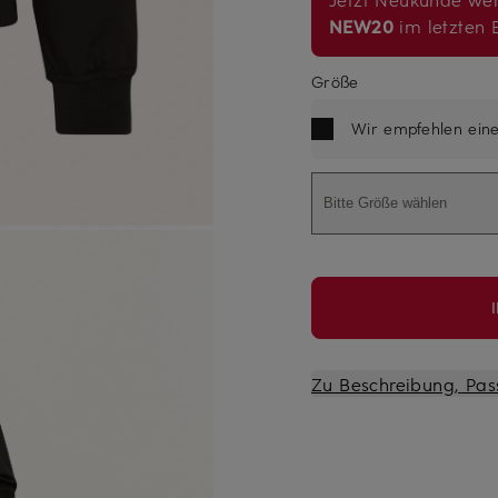
NEW20
im letzten B
Größe
Wir empfehlen ein
Bitte Größe wählen
Zu Beschreibung, Pas