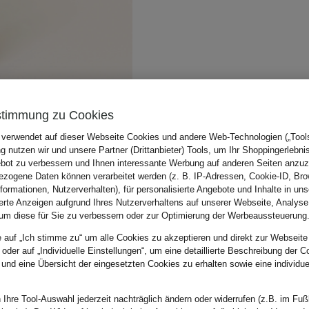
stimmung zu Cookies
 verwendet auf dieser Webseite Cookies und andere Web-Technologien („Tools“
 nutzen wir und unsere Partner (Drittanbieter) Tools, um Ihr Shoppingerlebni
bot zu verbessern und Ihnen interessante Werbung auf anderen Seiten anzuz
zogene Daten können verarbeitet werden (z. B. IP-Adressen, Cookie-ID, Bro
nformationen, Nutzerverhalten), für personalisierte Angebote und Inhalte in u
ierte Anzeigen aufgrund Ihres Nutzerverhaltens auf unserer Webseite, Analyse
um diese für Sie zu verbessern oder zur Optimierung der Werbeaussteuerung
e auf „Ich stimme zu“ um alle Cookies zu akzeptieren und direkt zur Webseite
 oder auf „Individuelle Einstellungen“, um eine detaillierte Beschreibung der C
 und eine Übersicht der eingesetzten Cookies zu erhalten sowie eine individu
 Ihre Tool-Auswahl jederzeit nachträglich ändern oder widerrufen (z.B. im Fuß