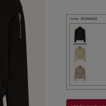
Farbe:
SCHWARZ
Jetzt Neukunde wer