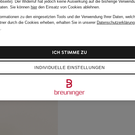
bseite). Der Widerruf hat jedoch keine Auswirkung auf die bisherige Verwend
Daten.
Sie können
hier
den Einsatz von Cookies ablehnen.
formationen zu den eingesetzten Tools und der Verwendung Ihrer Daten, welch
tner durch die Cookies erheben, erhalten Sie in unserer
Datenschutzerklärung
m
.
ICH STIMME ZU
INDIVIDUELLE EINSTELLUNGEN