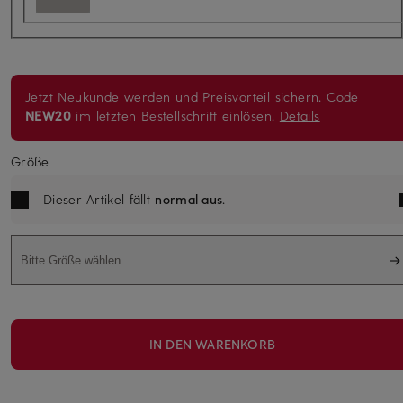
Jetzt Neukunde werden und Preisvorteil sichern. Code
NEW20
im letzten Bestellschritt einlösen.
Details
Größe
Dieser Artikel fällt
normal aus
.
Bitte Größe wählen
IN DEN WARENKORB