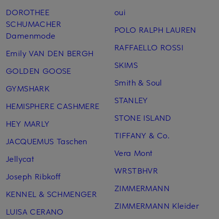
DOROTHEE
oui
SCHUMACHER
POLO RALPH LAUREN
Damenmode
RAFFAELLO ROSSI
Emily VAN DEN BERGH
SKIMS
GOLDEN GOOSE
Smith & Soul
GYMSHARK
STANLEY
HEMISPHERE CASHMERE
STONE ISLAND
HEY MARLY
TIFFANY & Co.
JACQUEMUS Taschen
Vera Mont
Jellycat
WRSTBHVR
Joseph Ribkoff
ZIMMERMANN
KENNEL & SCHMENGER
ZIMMERMANN Kleider
LUISA CERANO