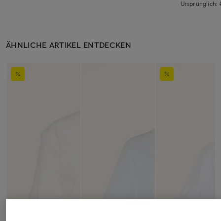
Ursprünglich:
ÄHNLICHE ARTIKEL ENTDECKEN