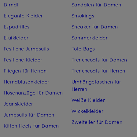
Dirndl
Sandalen für Damen
Elegante Kleider
Smokings
Espadrilles
Sneaker für Damen
Etuikleider
Sommerkleider
Festliche Jumpsuits
Tote Bags
Festliche Kleider
Trenchcoats für Damen
Fliegen für Herren
Trenchcoats für Herren
Hemdblusenkleider
Umhängetaschen für
Herren
Hosenanzüge für Damen
Weiße Kleider
Jeanskleider
Wickelkleider
Jumpsuits für Damen
Zweiteiler für Damen
Kitten Heels für Damen