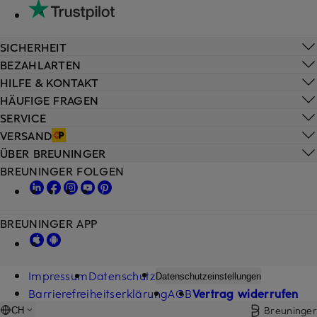
SICHERHEIT
BEZAHLARTEN
HILFE & KONTAKT
HÄUFIGE FRAGEN
SERVICE
VERSAND
ÜBER BREUNINGER
BREUNINGER FOLGEN
BREUNINGER APP
Impressum
Datenschutz
Datenschutzeinstellungen
Barrierefreiheitserklärung
AGB
Vertrag widerrufen
Breuninger
CH