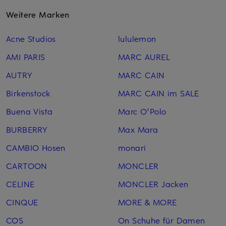
Weitere Marken
Acne Studios
lululemon
AMI PARIS
MARC AUREL
AUTRY
MARC CAIN
Birkenstock
MARC CAIN im SALE
Buena Vista
Marc O'Polo
BURBERRY
Max Mara
CAMBIO Hosen
monari
CARTOON
MONCLER
CELINE
MONCLER Jacken
CINQUE
MORE & MORE
COS
On Schuhe für Damen