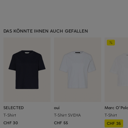
DAS KÖNNTE IHNEN AUCH GEFALLEN
SELECTED
oui
Marc O'Pol
T-Shirt
T-Shirt SVEHA
T-Shirt
CHF 30
CHF 55
CHF 35