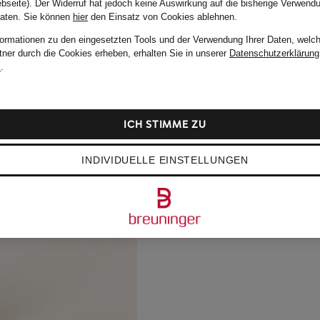
bseite). Der Widerruf hat jedoch keine Auswirkung auf die bisherige Verwend
Daten.
Sie können
hier
den Einsatz von Cookies ablehnen.
formationen zu den eingesetzten Tools und der Verwendung Ihrer Daten, welch
tner durch die Cookies erheben, erhalten Sie in unserer
Datenschutzerklärung
m
.
ICH STIMME ZU
INDIVIDUELLE EINSTELLUNGEN