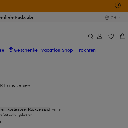
tenfreie Rückgabe
CH
se
Geschenke
Vacation Shop
Trachten
RT aus Jersey
, keine
ten, kostenloser Rückversand
d Verzollungskosten
)