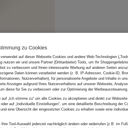
stimmung zu Cookies
 verwendet auf dieser Webseite Cookies und andere Web-Technologien („Tools“
 nutzen wir und unsere Partner (Drittanbieter) Tools, um Ihr Shoppingerlebni
bot zu verbessern und Ihnen interessante Werbung auf anderen Seiten anzuz
zogene Daten können verarbeitet werden (z. B. IP-Adressen, Cookie-ID, Bro
nformationen, Nutzerverhalten), für personalisierte Angebote und Inhalte in u
ierte Anzeigen aufgrund Ihres Nutzerverhaltens auf unserer Webseite, Analyse
um diese für Sie zu verbessern oder zur Optimierung der Werbeaussteuerung
e auf „Ich stimme zu“ um alle Cookies zu akzeptieren und direkt zur Webseite
 oder auf „Individuelle Einstellungen“, um eine detaillierte Beschreibung der C
 und eine Übersicht der eingesetzten Cookies zu erhalten sowie eine individu
 Ihre Tool-Auswahl jederzeit nachträglich ändern oder widerrufen (z.B. im Fuß