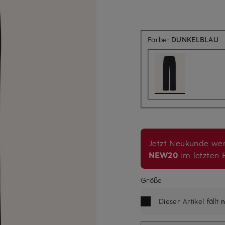
Farbe:
DUNKELBLAU
Jetzt Neukunde wer
NEW20
im letzten B
Größe
Dieser Artikel fällt
n