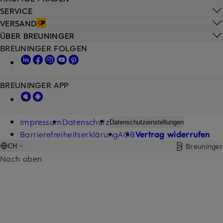
SERVICE
VERSAND
ÜBER BREUNINGER
BREUNINGER FOLGEN
BREUNINGER APP
Impressum
Datenschutz
Datenschutzeinstellungen
Barrierefreiheitserklärung
AGB
Vertrag widerrufen
Breuninger
CH
Nach oben