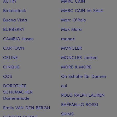
AUTRY
MARC CAIN
Birkenstock
MARC CAIN im SALE
Buena Vista
Marc O'Polo
BURBERRY
Max Mara
CAMBIO Hosen
monari
CARTOON
MONCLER
CELINE
MONCLER Jacken
CINQUE
MORE & MORE
COS
On Schuhe für Damen
DOROTHEE
oui
SCHUMACHER
POLO RALPH LAUREN
Damenmode
RAFFAELLO ROSSI
Emily VAN DEN BERGH
SKIMS
GOLDEN GOOSE