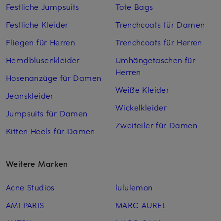
Festliche Jumpsuits
Tote Bags
Festliche Kleider
Trenchcoats für Damen
Fliegen für Herren
Trenchcoats für Herren
Hemdblusenkleider
Umhängetaschen für
Herren
Hosenanzüge für Damen
Weiße Kleider
Jeanskleider
Wickelkleider
Jumpsuits für Damen
Zweiteiler für Damen
Kitten Heels für Damen
Weitere Marken
Acne Studios
lululemon
AMI PARIS
MARC AUREL