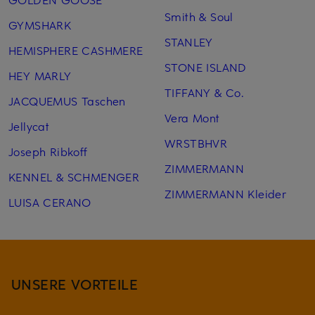
Smith & Soul
GYMSHARK
STANLEY
HEMISPHERE CASHMERE
STONE ISLAND
HEY MARLY
TIFFANY & Co.
JACQUEMUS Taschen
Vera Mont
Jellycat
WRSTBHVR
Joseph Ribkoff
ZIMMERMANN
KENNEL & SCHMENGER
ZIMMERMANN Kleider
LUISA CERANO
UNSERE VORTEILE