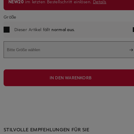
NEW20
im letzten Bestellschritt einlösen.
Details
Größe
Dieser Artikel fällt
normal aus
.
Bitte Größe wählen
IN DEN WARENKORB
STILVOLLE EMPFEHLUNGEN FÜR SIE