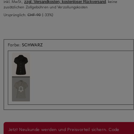
inkl. MwSt.,
, keine
zzgl. Versandkosten, kostenloser Rückversand
zusätzlichen Zollgebühren und Verzollungskosten
Ursprünglich:
CHF 90
(-33%)
Farbe:
SCHWARZ
Jetzt Neukunde werden und Preisvorteil sichern. Code