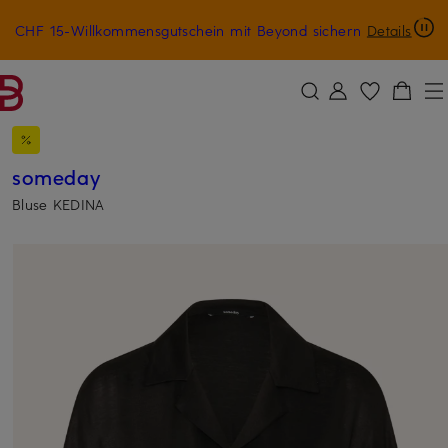
CHF 15-Willkommensgutschein mit Beyond sichern
Details
ZUM HAUPTINHALT ÜBERSPRINGEN
ZUM SUCHFELD ÜBERSPRINGE
someday
Bluse KEDINA