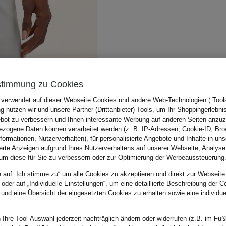
stimmung zu Cookies
 verwendet auf dieser Webseite Cookies und andere Web-Technologien („Tools“
 nutzen wir und unsere Partner (Drittanbieter) Tools, um Ihr Shoppingerlebni
bot zu verbessern und Ihnen interessante Werbung auf anderen Seiten anzuz
zogene Daten können verarbeitet werden (z. B. IP-Adressen, Cookie-ID, Bro
nformationen, Nutzerverhalten), für personalisierte Angebote und Inhalte in u
ierte Anzeigen aufgrund Ihres Nutzerverhaltens auf unserer Webseite, Analyse
um diese für Sie zu verbessern oder zur Optimierung der Werbeaussteuerung
e auf „Ich stimme zu“ um alle Cookies zu akzeptieren und direkt zur Webseite
 oder auf „Individuelle Einstellungen“, um eine detaillierte Beschreibung der C
 und eine Übersicht der eingesetzten Cookies zu erhalten sowie eine individu
 Ihre Tool-Auswahl jederzeit nachträglich ändern oder widerrufen (z.B. im Fuß