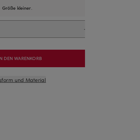
e
Größe kleiner
.
IN DEN WARENKORB
sform und Material