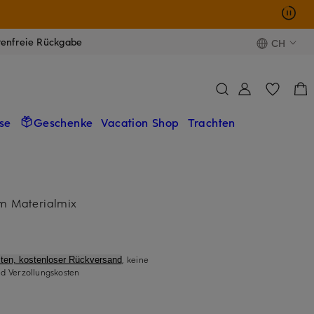
tenfreie Rückgabe
CH
se
Geschenke
Vacation Shop
Trachten
im Materialmix
, keine
ten, kostenloser Rückversand
d Verzollungskosten