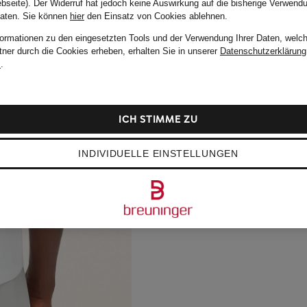
bseite). Der Widerruf hat jedoch keine Auswirkung auf die bisherige Verwend
Daten.
Sie können
hier
den Einsatz von Cookies ablehnen.
formationen zu den eingesetzten Tools und der Verwendung Ihrer Daten, welch
tner durch die Cookies erheben, erhalten Sie in unserer
Datenschutzerklärung
m
.
ICH STIMME ZU
INDIVIDUELLE EINSTELLUNGEN