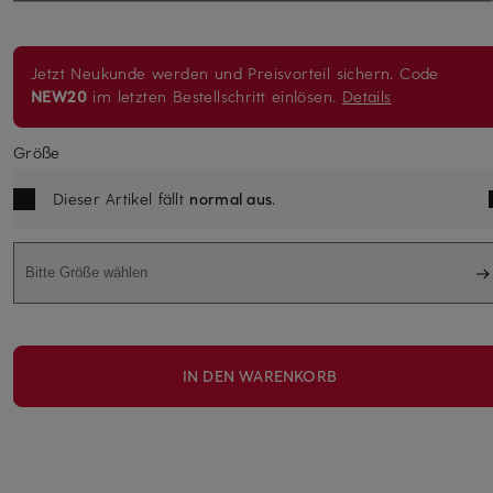
Jetzt Neukunde werden und Preisvorteil sichern. Code
NEW20
im letzten Bestellschritt einlösen.
Details
Größe
Dieser Artikel fällt
normal aus
.
Bitte Größe wählen
IN DEN WARENKORB