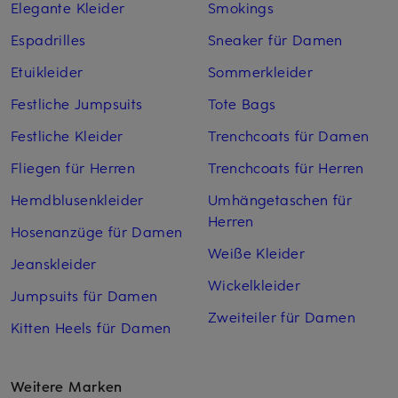
Elegante Kleider
Smokings
Espadrilles
Sneaker für Damen
Etuikleider
Sommerkleider
Festliche Jumpsuits
Tote Bags
Festliche Kleider
Trenchcoats für Damen
Fliegen für Herren
Trenchcoats für Herren
Hemdblusenkleider
Umhängetaschen für
Herren
Hosenanzüge für Damen
Weiße Kleider
Jeanskleider
Wickelkleider
Jumpsuits für Damen
Zweiteiler für Damen
Kitten Heels für Damen
Weitere Marken