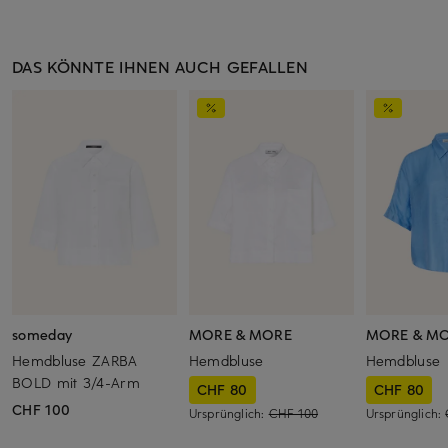
DAS KÖNNTE IHNEN AUCH GEFALLEN
someday
MORE & MORE
MORE & M
Hemdbluse ZARBA
Hemdbluse
Hemdbluse
BOLD mit 3/4-Arm
CHF 80
CHF 80
CHF 100
Ursprünglich:
CHF 100
Ursprünglich: