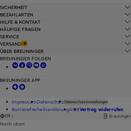
SICHERHEIT
BEZAHLARTEN
HILFE & KONTAKT
HÄUFIGE FRAGEN
SERVICE
VERSAND
ÜBER BREUNINGER
BREUNINGER FOLGEN
BREUNINGER APP
Impressum
Datenschutz
Datenschutzeinstellungen
Barrierefreiheitserklärung
AGB
Vertrag widerrufen
Breuninger
CH
Nach oben