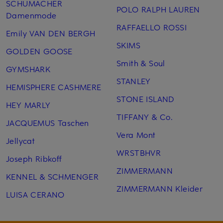
SCHUMACHER
POLO RALPH LAUREN
Damenmode
RAFFAELLO ROSSI
Emily VAN DEN BERGH
SKIMS
GOLDEN GOOSE
Smith & Soul
GYMSHARK
STANLEY
HEMISPHERE CASHMERE
STONE ISLAND
HEY MARLY
TIFFANY & Co.
JACQUEMUS Taschen
Vera Mont
Jellycat
WRSTBHVR
Joseph Ribkoff
ZIMMERMANN
KENNEL & SCHMENGER
ZIMMERMANN Kleider
LUISA CERANO