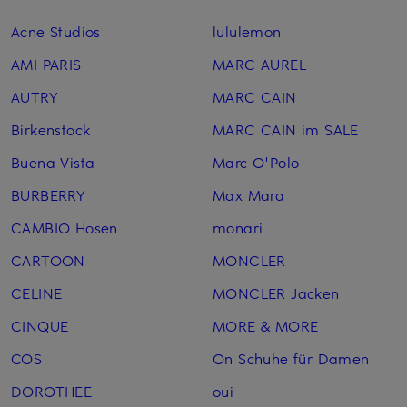
Acne Studios
lululemon
AMI PARIS
MARC AUREL
AUTRY
MARC CAIN
Birkenstock
MARC CAIN im SALE
Buena Vista
Marc O'Polo
BURBERRY
Max Mara
CAMBIO Hosen
monari
CARTOON
MONCLER
CELINE
MONCLER Jacken
CINQUE
MORE & MORE
COS
On Schuhe für Damen
DOROTHEE
oui