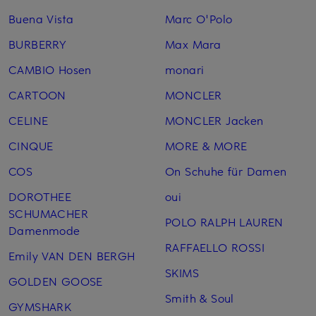
Buena Vista
Marc O'Polo
BURBERRY
Max Mara
CAMBIO Hosen
monari
CARTOON
MONCLER
CELINE
MONCLER Jacken
CINQUE
MORE & MORE
COS
On Schuhe für Damen
DOROTHEE
oui
SCHUMACHER
POLO RALPH LAUREN
Damenmode
RAFFAELLO ROSSI
Emily VAN DEN BERGH
SKIMS
GOLDEN GOOSE
Smith & Soul
GYMSHARK