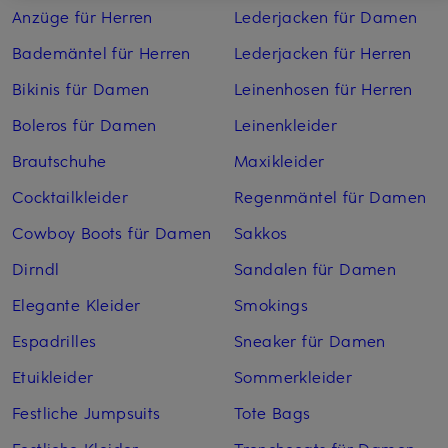
Anzüge für Herren
Lederjacken für Damen
Bademäntel für Herren
Lederjacken für Herren
Bikinis für Damen
Leinenhosen für Herren
Boleros für Damen
Leinenkleider
Brautschuhe
Maxikleider
Cocktailkleider
Regenmäntel für Damen
Cowboy Boots für Damen
Sakkos
Dirndl
Sandalen für Damen
Elegante Kleider
Smokings
Espadrilles
Sneaker für Damen
Etuikleider
Sommerkleider
Festliche Jumpsuits
Tote Bags