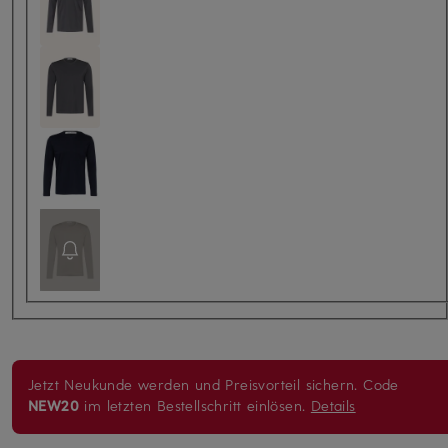
Jetzt Neukunde werden und Preisvorteil sichern. Code
NEW20
im letzten Bestellschritt einlösen.
Details