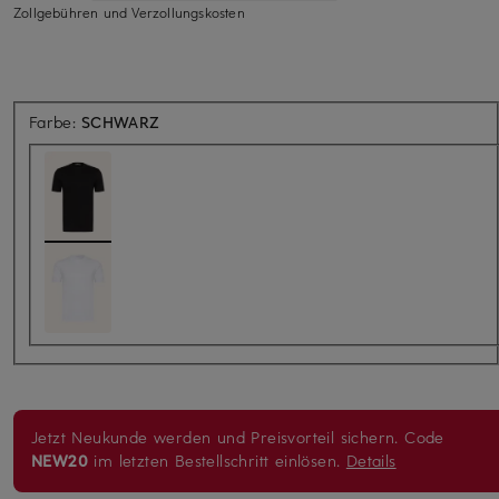
Zollgebühren und Verzollungskosten
Farbe:
SCHWARZ
Jetzt Neukunde werden und Preisvorteil sichern. Code
NEW20
im letzten Bestellschritt einlösen.
Details