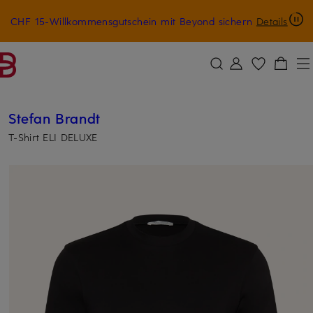
CHF 15-Willkommensgutschein mit Beyond sichern
Details
ZUM HAUPTINHALT ÜBERSPRINGEN
ZUM SUCHFELD ÜBERSPRINGE
Stefan Brandt
T-Shirt ELI DELUXE