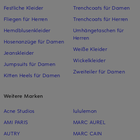
Festliche Kleider
Trenchcoats für Damen
Fliegen für Herren
Trenchcoats für Herren
Hemdblusenkleider
Umhängetaschen für
Herren
Hosenanzüge für Damen
Weiße Kleider
Jeanskleider
Wickelkleider
Jumpsuits für Damen
Zweiteiler für Damen
Kitten Heels für Damen
Weitere Marken
Acne Studios
lululemon
AMI PARIS
MARC AUREL
AUTRY
MARC CAIN