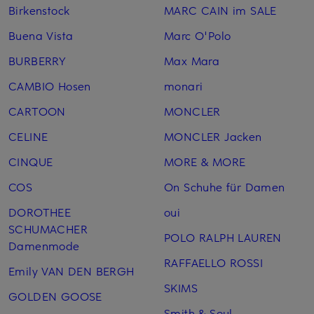
Birkenstock
MARC CAIN im SALE
Buena Vista
Marc O'Polo
BURBERRY
Max Mara
CAMBIO Hosen
monari
CARTOON
MONCLER
CELINE
MONCLER Jacken
CINQUE
MORE & MORE
COS
On Schuhe für Damen
DOROTHEE
oui
SCHUMACHER
POLO RALPH LAUREN
Damenmode
RAFFAELLO ROSSI
Emily VAN DEN BERGH
SKIMS
GOLDEN GOOSE
Smith & Soul