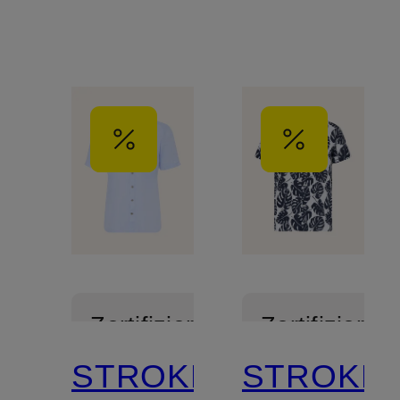
Zertifiziert
Zertifiziert
STROKESMAN'S
STROKES