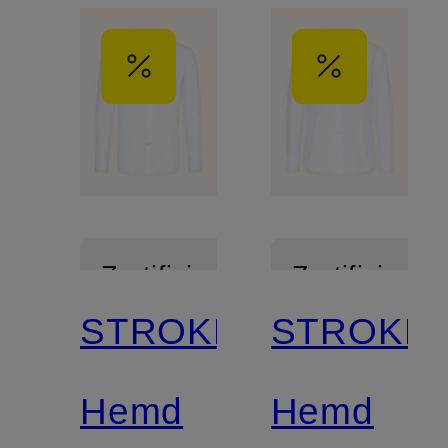
Zertifiziert
Zertifiziert
STROKESMAN'S
STROKES
Hemd
Hemd