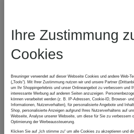
Ihre Zustimmung z
Cookies
Breuninger verwendet auf dieser Webseite Cookies und andere Web-Te
(„Tools“). Mit Ihrer Zustimmung nutzen wir und unsere Partner (Drittanbi
um Ihr Shoppingerlebnis und unser Onlineangebot zu verbessern und I
interessante Werbung auf anderen Seiten anzuzeigen. Personenbezog
können verarbeitet werden (z. B. IP-Adressen, Cookie-ID, Browser- und
Zertifiziert
Zertifiziert
Informationen, Nutzerverhalten), für personalisierte Angebote und Inhal
Shop, personalisierte Anzeigen aufgrund Ihres Nutzerverhaltens auf un
Webseite, Analyse unserer Webseite, um diese für Sie zu verbessern o
STROKESMAN'S
STROKES
Optimierung der Werbeaussteuerung.
Klicken Sie auf „Ich stimme zu“ um alle Cookies zu akzeptieren und dir