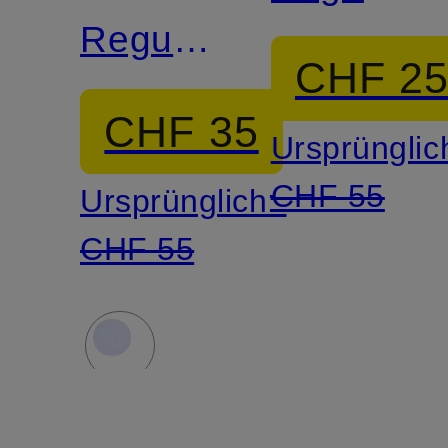
Regular
Fit mit
CHF 2
Fit mit
Leinen
CHF 35
Ursprünglic
Leinen
CHF 55
Ursprünglich:
CHF 55