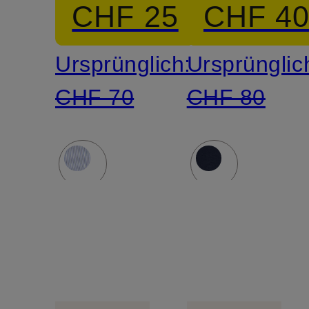
CHF 25
CHF 4
Fit
Ursprünglich:
Ursprünglic
CHF 70
CHF 80