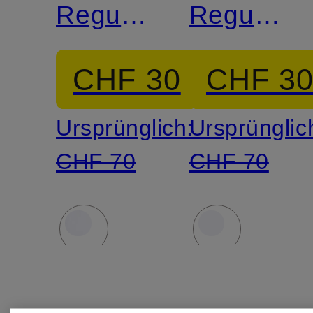
Regular
Regular
Fit
Fit
CHF 30
CHF 3
Ursprünglich:
Ursprünglic
CHF 70
CHF 70