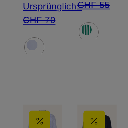
CHF 55
Ursprünglich:
CHF 70