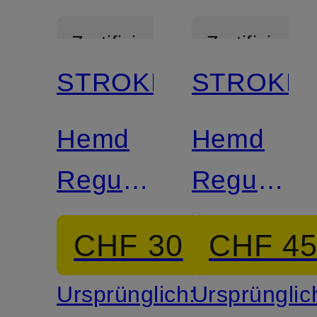
Zertifiziert
Zertifiziert
STROKESMAN'S
STROKES
Hemd
Hemd
Regular
Regular
Fit
Fit mit
CHF 30
CHF 4
Leinen
Ursprünglich:
Ursprünglic