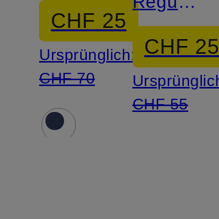
Regular
Fit
CHF 25
Fit in
CHF 2
Ursprünglich:
Jeansopti
CHF 70
Ursprünglic
CHF 55