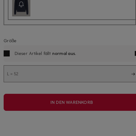
Größe
Dieser Artikel fällt
normal aus
.
L = 52
IN DEN WARENKORB