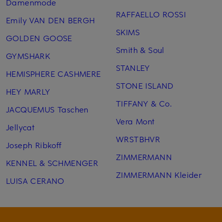
Damenmode
RAFFAELLO ROSSI
Emily VAN DEN BERGH
SKIMS
GOLDEN GOOSE
Smith & Soul
GYMSHARK
STANLEY
HEMISPHERE CASHMERE
STONE ISLAND
HEY MARLY
TIFFANY & Co.
JACQUEMUS Taschen
Vera Mont
Jellycat
WRSTBHVR
Joseph Ribkoff
ZIMMERMANN
KENNEL & SCHMENGER
ZIMMERMANN Kleider
LUISA CERANO