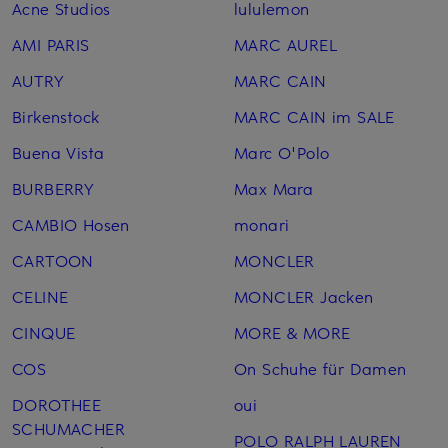
Acne Studios
lululemon
AMI PARIS
MARC AUREL
AUTRY
MARC CAIN
Birkenstock
MARC CAIN im SALE
Buena Vista
Marc O'Polo
BURBERRY
Max Mara
CAMBIO Hosen
monari
CARTOON
MONCLER
CELINE
MONCLER Jacken
CINQUE
MORE & MORE
COS
On Schuhe für Damen
DOROTHEE
oui
SCHUMACHER
POLO RALPH LAUREN