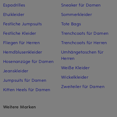
Espadrilles
Sneaker für Damen
Etuikleider
Sommerkleider
Festliche Jumpsuits
Tote Bags
Festliche Kleider
Trenchcoats für Damen
Fliegen für Herren
Trenchcoats für Herren
Hemdblusenkleider
Umhängetaschen für
Herren
Hosenanzüge für Damen
Weiße Kleider
Jeanskleider
Wickelkleider
Jumpsuits für Damen
Zweiteiler für Damen
Kitten Heels für Damen
Weitere Marken