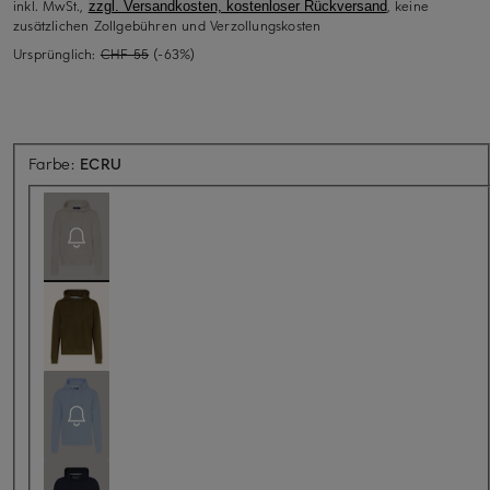
inkl. MwSt.,
, keine
zzgl. Versandkosten, kostenloser Rückversand
zusätzlichen Zollgebühren und Verzollungskosten
Ursprünglich:
CHF 55
(-63%)
Aktuell nicht verfügbar
Farbe:
ECRU