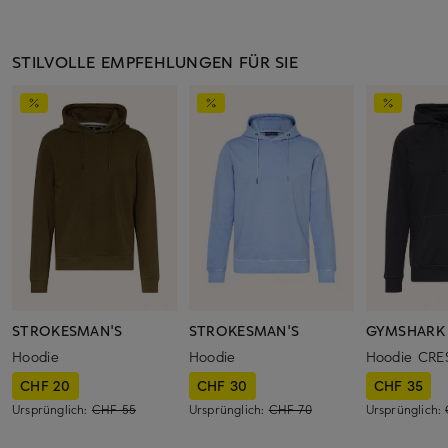
STILVOLLE EMPFEHLUNGEN FÜR SIE
STROKESMAN'S
STROKESMAN'S
GYMSHARK
Hoodie
Hoodie
Hoodie CRE
CHF 20
CHF 30
CHF 35
Ursprünglich:
CHF 55
Ursprünglich:
CHF 70
Ursprünglich: