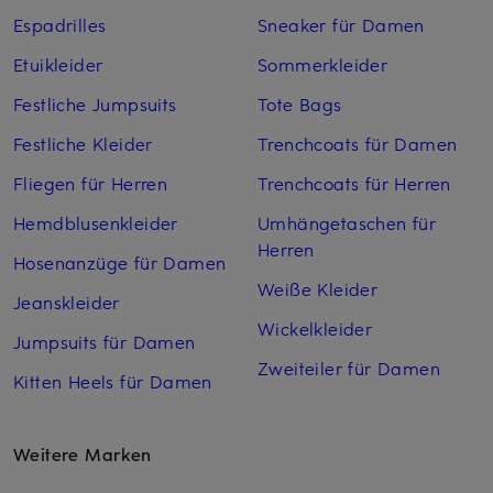
Espadrilles
Sneaker für Damen
Etuikleider
Sommerkleider
Festliche Jumpsuits
Tote Bags
Festliche Kleider
Trenchcoats für Damen
Fliegen für Herren
Trenchcoats für Herren
Hemdblusenkleider
Umhängetaschen für
Herren
Hosenanzüge für Damen
Weiße Kleider
Jeanskleider
Wickelkleider
Jumpsuits für Damen
Zweiteiler für Damen
Kitten Heels für Damen
Weitere Marken