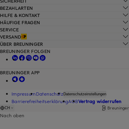
SICHERHEIT
BEZAHLARTEN
HILFE & KONTAKT
HÄUFIGE FRAGEN
SERVICE
VERSAND
ÜBER BREUNINGER
BREUNINGER FOLGEN
BREUNINGER APP
Impressum
Datenschutz
Datenschutzeinstellungen
Barrierefreiheitserklärung
AGB
Vertrag widerrufen
Breuninger
CH
Nach oben