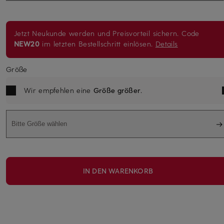
Jetzt Neukunde werden und Preisvorteil sichern. Code
NEW20
im letzten Bestellschritt einlösen.
Details
Größe
Wir empfehlen eine
Größe größer
.
Bitte Größe wählen
IN DEN WARENKORB