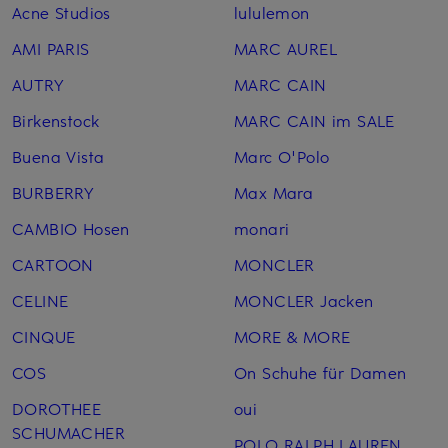
Acne Studios
lululemon
AMI PARIS
MARC AUREL
AUTRY
MARC CAIN
Birkenstock
MARC CAIN im SALE
Buena Vista
Marc O'Polo
BURBERRY
Max Mara
CAMBIO Hosen
monari
CARTOON
MONCLER
CELINE
MONCLER Jacken
CINQUE
MORE & MORE
COS
On Schuhe für Damen
DOROTHEE
oui
SCHUMACHER
POLO RALPH LAUREN