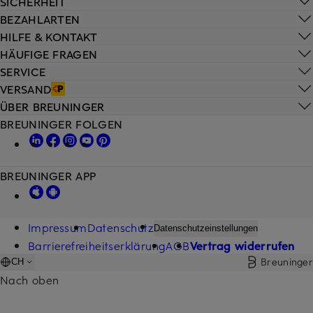
SICHERHEIT
BEZAHLARTEN
HILFE & KONTAKT
HÄUFIGE FRAGEN
SERVICE
VERSAND
ÜBER BREUNINGER
BREUNINGER FOLGEN
BREUNINGER APP
Impressum
Datenschutz
Datenschutzeinstellungen
Barrierefreiheitserklärung
AGB
Vertrag widerrufen
Breuninger
CH
Nach oben