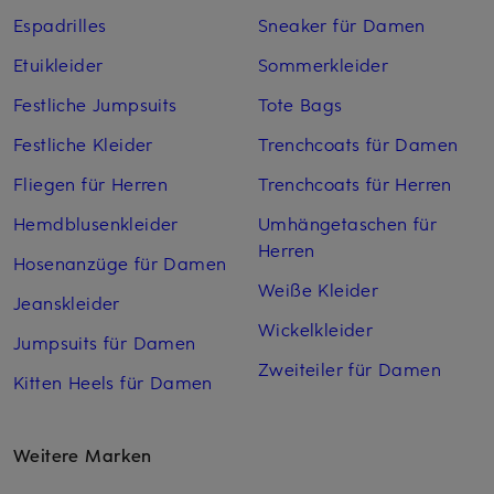
Espadrilles
Sneaker für Damen
Etuikleider
Sommerkleider
Festliche Jumpsuits
Tote Bags
Festliche Kleider
Trenchcoats für Damen
Fliegen für Herren
Trenchcoats für Herren
Hemdblusenkleider
Umhängetaschen für
Herren
Hosenanzüge für Damen
Weiße Kleider
Jeanskleider
Wickelkleider
Jumpsuits für Damen
Zweiteiler für Damen
Kitten Heels für Damen
Weitere Marken