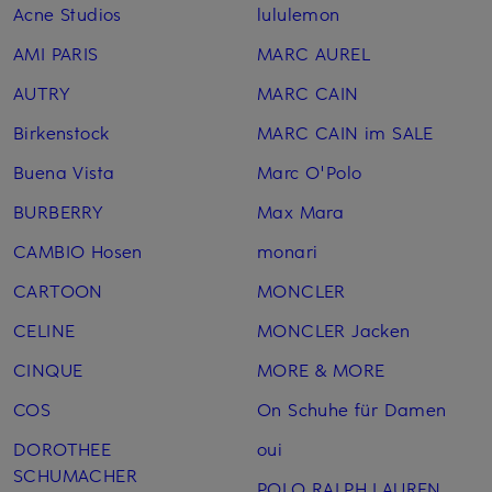
Acne Studios
lululemon
AMI PARIS
MARC AUREL
AUTRY
MARC CAIN
Birkenstock
MARC CAIN im SALE
Buena Vista
Marc O'Polo
BURBERRY
Max Mara
CAMBIO Hosen
monari
CARTOON
MONCLER
CELINE
MONCLER Jacken
CINQUE
MORE & MORE
COS
On Schuhe für Damen
DOROTHEE
oui
SCHUMACHER
POLO RALPH LAUREN