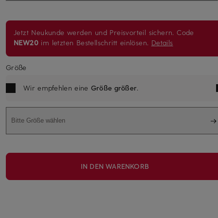
Jetzt Neukunde werden und Preisvorteil sichern. Code
NEW20
im letzten Bestellschritt einlösen.
Details
Größe
Wir empfehlen eine
Größe größer
.
Bitte Größe wählen
IN DEN WARENKORB