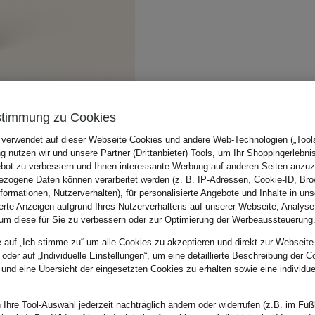
stimmung zu Cookies
 verwendet auf dieser Webseite Cookies und andere Web-Technologien („Tools“
 nutzen wir und unsere Partner (Drittanbieter) Tools, um Ihr Shoppingerlebni
bot zu verbessern und Ihnen interessante Werbung auf anderen Seiten anzuz
zogene Daten können verarbeitet werden (z. B. IP-Adressen, Cookie-ID, Bro
nformationen, Nutzerverhalten), für personalisierte Angebote und Inhalte in u
ierte Anzeigen aufgrund Ihres Nutzerverhaltens auf unserer Webseite, Analyse
um diese für Sie zu verbessern oder zur Optimierung der Werbeaussteuerung
e auf „Ich stimme zu“ um alle Cookies zu akzeptieren und direkt zur Webseite
 oder auf „Individuelle Einstellungen“, um eine detaillierte Beschreibung der C
 und eine Übersicht der eingesetzten Cookies zu erhalten sowie eine individu
 Ihre Tool-Auswahl jederzeit nachträglich ändern oder widerrufen (z.B. im Fuß