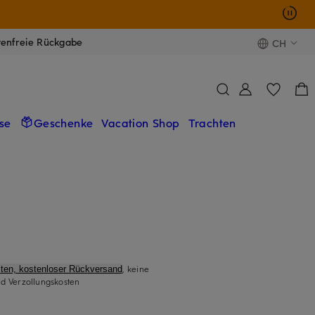
tenfreie Rückgabe
CH
se
Geschenke
Vacation Shop
Trachten
, keine
ten, kostenloser Rückversand
d Verzollungskosten
)