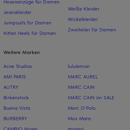
Hosenanzüge für Damen
Weiße Kleider
Jeanskleider
Wickelkleider
Jumpsuits für Damen
Zweiteiler für Damen
Kitten Heels für Damen
Weitere Marken
Acne Studios
lululemon
AMI PARIS
MARC AUREL
AUTRY
MARC CAIN
Birkenstock
MARC CAIN im SALE
Buena Vista
Marc O'Polo
BURBERRY
Max Mara
CAMBIO Hosen
monari