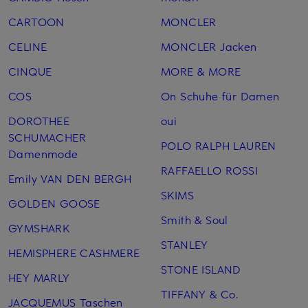
CARTOON
MONCLER
CELINE
MONCLER Jacken
CINQUE
MORE & MORE
COS
On Schuhe für Damen
DOROTHEE
oui
SCHUMACHER
POLO RALPH LAUREN
Damenmode
RAFFAELLO ROSSI
Emily VAN DEN BERGH
SKIMS
GOLDEN GOOSE
Smith & Soul
GYMSHARK
STANLEY
HEMISPHERE CASHMERE
STONE ISLAND
HEY MARLY
TIFFANY & Co.
JACQUEMUS Taschen