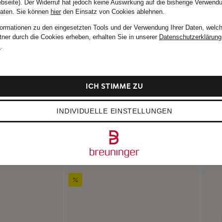
bseite). Der Widerruf hat jedoch keine Auswirkung auf die bisherige Verwend
Daten.
Sie können
hier
den Einsatz von Cookies ablehnen.
formationen zu den eingesetzten Tools und der Verwendung Ihrer Daten, welch
tner durch die Cookies erheben, erhalten Sie in unserer
Datenschutzerklärung
m
.
ICH STIMME ZU
INDIVIDUELLE EINSTELLUNGEN