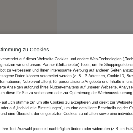
stimmung zu Cookies
 verwendet auf dieser Webseite Cookies und andere Web-Technologien („Tools“
 nutzen wir und unsere Partner (Drittanbieter) Tools, um Ihr Shoppingerlebni
bot zu verbessern und Ihnen interessante Werbung auf anderen Seiten anzuz
zogene Daten können verarbeitet werden (z. B. IP-Adressen, Cookie-ID, Bro
nformationen, Nutzerverhalten), für personalisierte Angebote und Inhalte in u
ierte Anzeigen aufgrund Ihres Nutzerverhaltens auf unserer Webseite, Analyse
um diese für Sie zu verbessern oder zur Optimierung der Werbeaussteuerung
e auf „Ich stimme zu“ um alle Cookies zu akzeptieren und direkt zur Webseite
 oder auf „Individuelle Einstellungen“, um eine detaillierte Beschreibung der C
 und eine Übersicht der eingesetzten Cookies zu erhalten sowie eine individu
 Ihre Tool-Auswahl jederzeit nachträglich ändern oder widerrufen (z.B. im Fuß