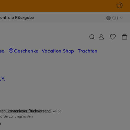
tenfreie Rückgabe
CH
se
Geschenke
Vacation Shop
Trachten
Y.
, keine
ten, kostenloser Rückversand
d Verzollungskosten
)