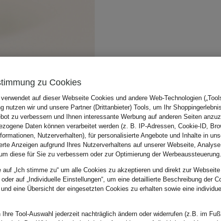
stimmung zu Cookies
 verwendet auf dieser Webseite Cookies und andere Web-Technologien („Tools“
 nutzen wir und unsere Partner (Drittanbieter) Tools, um Ihr Shoppingerlebni
bot zu verbessern und Ihnen interessante Werbung auf anderen Seiten anzuz
zogene Daten können verarbeitet werden (z. B. IP-Adressen, Cookie-ID, Bro
nformationen, Nutzerverhalten), für personalisierte Angebote und Inhalte in u
ierte Anzeigen aufgrund Ihres Nutzerverhaltens auf unserer Webseite, Analyse
um diese für Sie zu verbessern oder zur Optimierung der Werbeaussteuerung
e auf „Ich stimme zu“ um alle Cookies zu akzeptieren und direkt zur Webseite
 oder auf „Individuelle Einstellungen“, um eine detaillierte Beschreibung der C
 und eine Übersicht der eingesetzten Cookies zu erhalten sowie eine individu
 Ihre Tool-Auswahl jederzeit nachträglich ändern oder widerrufen (z.B. im Fuß