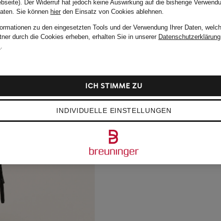
bseite). Der Widerruf hat jedoch keine Auswirkung auf die bisherige Verwend
Daten.
Sie können
hier
den Einsatz von Cookies ablehnen.
formationen zu den eingesetzten Tools und der Verwendung Ihrer Daten, welch
tner durch die Cookies erheben, erhalten Sie in unserer
Datenschutzerklärung
m
.
ICH STIMME ZU
INDIVIDUELLE EINSTELLUNGEN