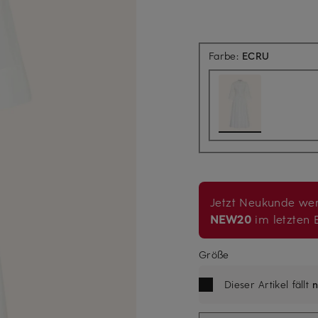
Farbe:
ECRU
Jetzt Neukunde wer
NEW20
im letzten B
Größe
Dieser Artikel fällt
n