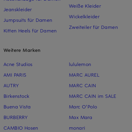
Weiße Kleider
Jeanskleider
Wickelkleider
Jumpsuits für Damen
Zweiteiler für Damen
Kitten Heels für Damen
Weitere Marken
Acne Studios
lululemon
AMI PARIS
MARC AUREL
AUTRY
MARC CAIN
Birkenstock
MARC CAIN im SALE
Buena Vista
Marc O'Polo
BURBERRY
Max Mara
CAMBIO Hosen
monari