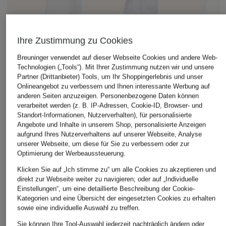
Ihre Zustimmung zu Cookies
Breuninger verwendet auf dieser Webseite Cookies und andere Web-
Technologien („Tools“). Mit Ihrer Zustimmung nutzen wir und unsere
Partner (Drittanbieter) Tools, um Ihr Shoppingerlebnis und unser
Onlineangebot zu verbessern und Ihnen interessante Werbung auf
anderen Seiten anzuzeigen. Personenbezogene Daten können
verarbeitet werden (z. B. IP-Adressen, Cookie-ID, Browser- und
Standort-Informationen, Nutzerverhalten), für personalisierte
Angebote und Inhalte in unserem Shop, personalisierte Anzeigen
aufgrund Ihres Nutzerverhaltens auf unserer Webseite, Analyse
unserer Webseite, um diese für Sie zu verbessern oder zur
Optimierung der Werbeaussteuerung.
Klicken Sie auf „Ich stimme zu“ um alle Cookies zu akzeptieren und
direkt zur Webseite weiter zu navigieren; oder auf „Individuelle
Einstellungen“, um eine detaillierte Beschreibung der Cookie-
Kategorien und eine Übersicht der eingesetzten Cookies zu erhalten
sowie eine individuelle Auswahl zu treffen.
lilienfels
JOOP!
CLOSED
Sie können Ihre Tool-Auswahl jederzeit nachträglich ändern oder
Oversized-
Hemdbluse BIBI aus
Hemdbluse