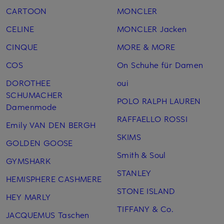
CARTOON
MONCLER
CELINE
MONCLER Jacken
CINQUE
MORE & MORE
COS
On Schuhe für Damen
DOROTHEE
oui
SCHUMACHER
POLO RALPH LAUREN
Damenmode
RAFFAELLO ROSSI
Emily VAN DEN BERGH
SKIMS
GOLDEN GOOSE
Smith & Soul
GYMSHARK
STANLEY
HEMISPHERE CASHMERE
STONE ISLAND
HEY MARLY
TIFFANY & Co.
JACQUEMUS Taschen