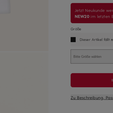
Jetzt Neukunde wer
NEW20
im letzten B
Größe
Dieser Artikel fällt
n
Bitte Größe wählen
Zu Beschreibung, Pas