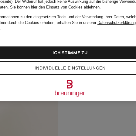
bseite). Der Widerruf hat jedoch keine Auswirkung auf die bisherige Verwend
Daten.
Sie können
hier
den Einsatz von Cookies ablehnen.
formationen zu den eingesetzten Tools und der Verwendung Ihrer Daten, welch
tner durch die Cookies erheben, erhalten Sie in unserer
Datenschutzerklärung
m
.
ICH STIMME ZU
INDIVIDUELLE EINSTELLUNGEN