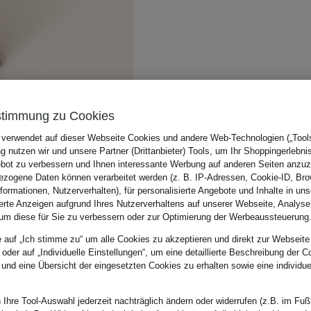
stimmung zu Cookies
 verwendet auf dieser Webseite Cookies und andere Web-Technologien („Tools“
 nutzen wir und unsere Partner (Drittanbieter) Tools, um Ihr Shoppingerlebni
bot zu verbessern und Ihnen interessante Werbung auf anderen Seiten anzuz
zogene Daten können verarbeitet werden (z. B. IP-Adressen, Cookie-ID, Bro
nformationen, Nutzerverhalten), für personalisierte Angebote und Inhalte in u
ierte Anzeigen aufgrund Ihres Nutzerverhaltens auf unserer Webseite, Analyse
um diese für Sie zu verbessern oder zur Optimierung der Werbeaussteuerung
e auf „Ich stimme zu“ um alle Cookies zu akzeptieren und direkt zur Webseite
 oder auf „Individuelle Einstellungen“, um eine detaillierte Beschreibung der C
 und eine Übersicht der eingesetzten Cookies zu erhalten sowie eine individu
 Ihre Tool-Auswahl jederzeit nachträglich ändern oder widerrufen (z.B. im Fuß