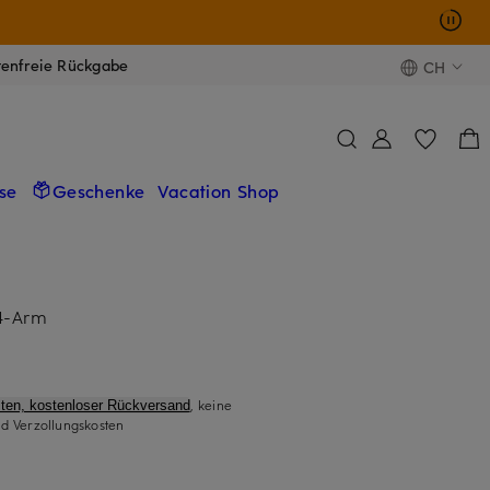
tenfreie Rückgabe
CH
se
Geschenke
Vacation Shop
/4-Arm
, keine
ten, kostenloser Rückversand
d Verzollungskosten