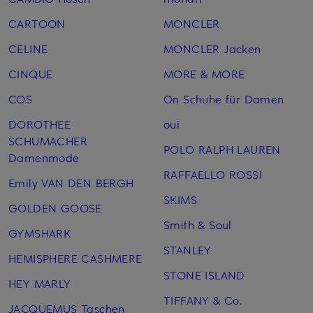
CARTOON
MONCLER
CELINE
MONCLER Jacken
CINQUE
MORE & MORE
COS
On Schuhe für Damen
DOROTHEE
oui
SCHUMACHER
POLO RALPH LAUREN
Damenmode
RAFFAELLO ROSSI
Emily VAN DEN BERGH
SKIMS
GOLDEN GOOSE
Smith & Soul
GYMSHARK
STANLEY
HEMISPHERE CASHMERE
STONE ISLAND
HEY MARLY
TIFFANY & Co.
JACQUEMUS Taschen