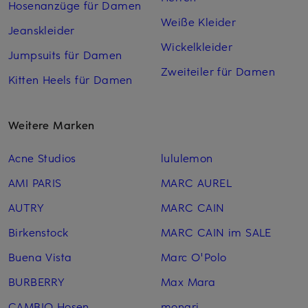
Hosenanzüge für Damen
Weiße Kleider
Jeanskleider
Wickelkleider
Jumpsuits für Damen
Zweiteiler für Damen
Kitten Heels für Damen
Weitere Marken
Acne Studios
lululemon
AMI PARIS
MARC AUREL
AUTRY
MARC CAIN
Birkenstock
MARC CAIN im SALE
Buena Vista
Marc O'Polo
BURBERRY
Max Mara
CAMBIO Hosen
monari