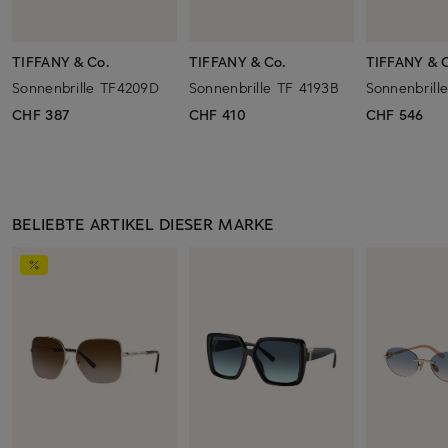
TIFFANY & Co.
TIFFANY & Co.
TIFFANY & 
Sonnenbrille TF4209D
Sonnenbrille TF 4193B
Sonnenbrill
CHF 387
CHF 410
CHF 546
BELIEBTE ARTIKEL DIESER MARKE