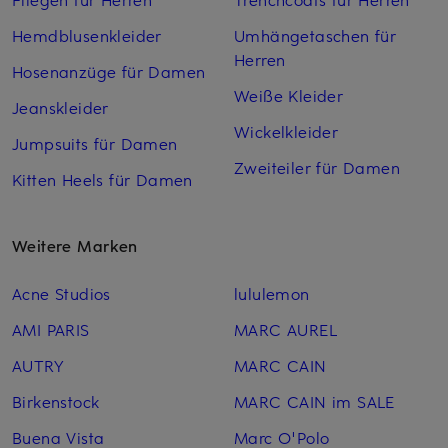
Hemdblusenkleider
Umhängetaschen für
Herren
Hosenanzüge für Damen
Weiße Kleider
Jeanskleider
Wickelkleider
Jumpsuits für Damen
Zweiteiler für Damen
Kitten Heels für Damen
Weitere Marken
Acne Studios
lululemon
AMI PARIS
MARC AUREL
AUTRY
MARC CAIN
Birkenstock
MARC CAIN im SALE
Buena Vista
Marc O'Polo