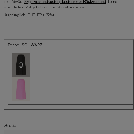
inkl. MwSt.,
, keine
zzgl. Versandkosten, kostenloser Rückversand
zusätzlichen Zollgebühren und Verzollungskosten
Ursprünglich:
CHF 179
(-22%)
Aktuell nicht verfügbar
Farbe:
SCHWARZ
Größe