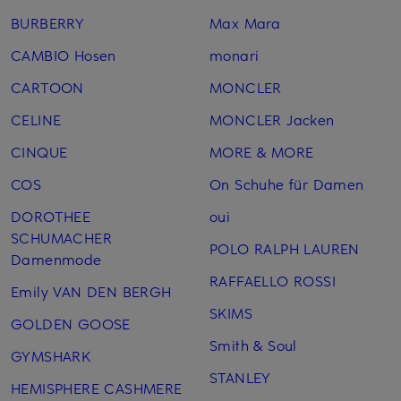
BURBERRY
Max Mara
CAMBIO Hosen
monari
CARTOON
MONCLER
CELINE
MONCLER Jacken
CINQUE
MORE & MORE
COS
On Schuhe für Damen
DOROTHEE
oui
SCHUMACHER
POLO RALPH LAUREN
Damenmode
RAFFAELLO ROSSI
Emily VAN DEN BERGH
SKIMS
GOLDEN GOOSE
Smith & Soul
GYMSHARK
STANLEY
HEMISPHERE CASHMERE