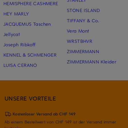
HEMISPHERE CASHMERE
STONE ISLAND
HEY MARLY
TIFFANY & Co.
JACQUEMUS Taschen
Vera Mont
Jellycat
WRSTBHVR
Joseph Ribkoff
ZIMMERMANN
KENNEL & SCHMENGER
ZIMMERMANN Kleider
LUISA CERANO
UNSERE VORTEILE
Kostenloser Versand ab CHF 149
Ab einem Bestellwert von CHF 149 ist der Versand immer