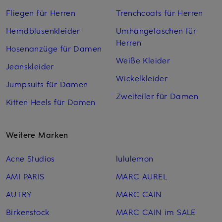
Fliegen für Herren
Trenchcoats für Herren
Hemdblusenkleider
Umhängetaschen für
Herren
Hosenanzüge für Damen
Weiße Kleider
Jeanskleider
Wickelkleider
Jumpsuits für Damen
Zweiteiler für Damen
Kitten Heels für Damen
Weitere Marken
Acne Studios
lululemon
AMI PARIS
MARC AUREL
AUTRY
MARC CAIN
Birkenstock
MARC CAIN im SALE