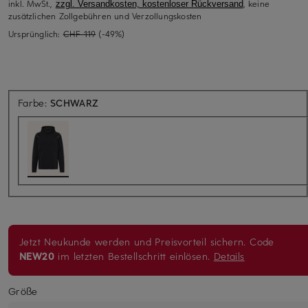
inkl. MwSt.,
, keine
zzgl. Versandkosten, kostenloser Rückversand
zusätzlichen Zollgebühren und Verzollungskosten
Ursprünglich:
CHF 119
(-49%)
Farbe:
SCHWARZ
Jetzt Neukunde werden und Preisvorteil sichern. Code
NEW20
im letzten Bestellschritt einlösen.
Details
Größe