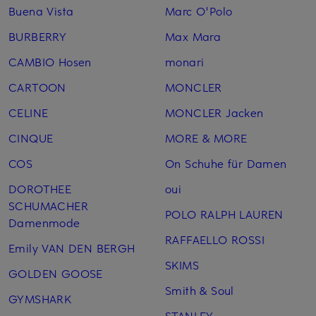
Buena Vista
Marc O'Polo
BURBERRY
Max Mara
CAMBIO Hosen
monari
CARTOON
MONCLER
CELINE
MONCLER Jacken
CINQUE
MORE & MORE
COS
On Schuhe für Damen
DOROTHEE
oui
SCHUMACHER
POLO RALPH LAUREN
Damenmode
RAFFAELLO ROSSI
Emily VAN DEN BERGH
SKIMS
GOLDEN GOOSE
Smith & Soul
GYMSHARK
STANLEY